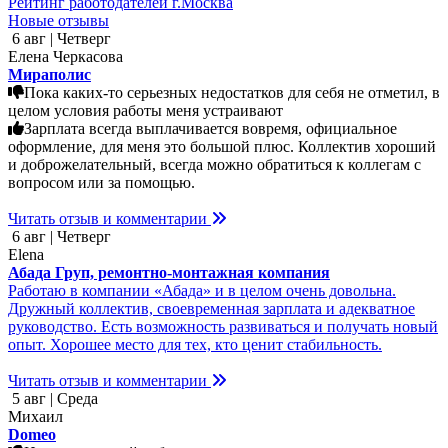
Рейтинг работодателей г.Москва
Новые отзывы
6 авг | Четверг
Елена Черкасова
Мираполис
Пока каких-то серьезных недостатков для себя не отметил, в
целом условия работы меня устраивают
Зарплата всегда выплачивается вовремя, официальное
оформление, для меня это большой плюс. Коллектив хороший
и доброжелательный, всегда можно обратиться к коллегам с
вопросом или за помощью.
Читать отзыв и комментарии
6 авг | Четверг
Elena
Абада Груп, ремонтно-монтажная компания
Работаю в компании «Абада» и в целом очень довольна.
Дружный коллектив, своевременная зарплата и адекватное
руководство. Есть возможность развиваться и получать новый
опыт. Хорошее место для тех, кто ценит стабильность.
Читать отзыв и комментарии
5 авг | Среда
Михаил
Domeo