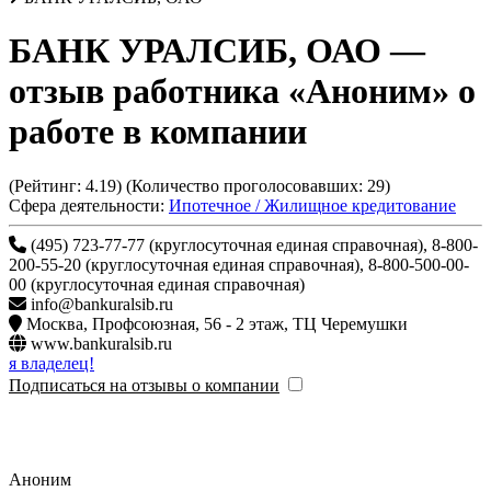
БАНК УРАЛСИБ, ОАО
—
отзыв работника «Аноним» о
работе в компании
(Рейтинг:
4.19
) (Количество проголосовавших:
29
)
Сфера деятельности:
Ипотечное / Жилищное кредитование
(495) 723-77-77 (круглосуточная единая справочная), 8-800-
200-55-20 (круглосуточная единая справочная), 8-800-500-00-
00 (круглосуточная единая справочная)
info@bankuralsib.ru
Москва
,
Профсоюзная, 56 - 2 этаж, ТЦ Черемушки
www.bankuralsib.ru
я владелец!
Подписаться на отзывы о компании
Аноним