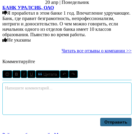
20 апр | Понедельник
БАНК УРАЛСИБ, ОАО
Я проработал в этом банке 1 год. Впечатление удручающее.
Банк, где правит безграмотность, непрофессионализм,
интриги и доносительство. О чем можно говорить, если
начальник одного из отделов банка имеет 10 классов
образования. Пьянство во время работы.
Не указаны
Читать все отзывы о компании >>
Комментируйте
😊
B
I
U
Цитата
↶
↷
Отправить