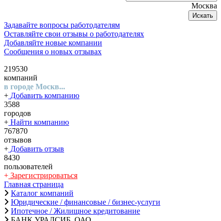
Москва
Искать
Задавайте вопросы работодателям
Оставляйте свои отзывы о работодателях
Добавляйте новые компании
Сообщения о новых отзывах
219530
компаний
в городе Москв...
+
Добавить компанию
3588
городов
+
Найти компанию
767870
отзывов
+
Добавить отзыв
8430
пользователей
+
Зарегистрироваться
Главная страница
Каталог компаний
Юридические / финансовые / бизнес-услуги
Ипотечное / Жилищное кредитование
БАНК УРАЛСИБ, ОАО