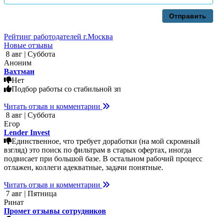
Отправить
Рейтинг работодателей г.Москва
Новые отзывы
8 авг | Суббота
Аноним
Вахтман
Нет
Подбор работы со стабильной зп
Читать отзыв и комментарии
8 авг | Суббота
Егор
Lender Invest
Единственное, что требует доработки (на мой скромный
взгляд) это поиск по фильтрам в старых офертах, иногда
подвисает при большой базе. В остальном рабочий процесс
отлажен, коллеги адекватные, задачи понятные.
Читать отзыв и комментарии
7 авг | Пятница
Ринат
Промет отзывы сотрудников