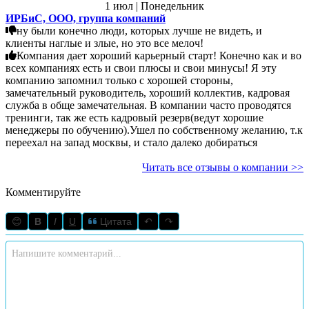
1 июл | Понедельник
ИРБиС, ООО, группа компаний
ну были конечно люди, которых лучше не видеть, и
клиенты наглые и злые, но это все мелоч!
Компания дает хороший карьерный старт! Конечно как и во
всех компаниях есть и свои плюсы и свои минусы! Я эту
компанию запомнил только с хорошей стороны,
замечательный руководитель, хороший коллектив, кадровая
служба в обще замечательная. В компании часто проводятся
тренинги, так же есть кадровый резерв(ведут хорошие
менеджеры по обучению).Ушел по собственному желанию, т.к
переехал на запад москвы, и стало далеко добираться
Читать все отзывы о компании >>
Комментируйте
😊
B
I
U
Цитата
↶
↷