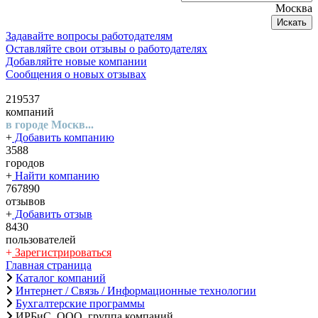
Москва
Искать
Задавайте вопросы работодателям
Оставляйте свои отзывы о работодателях
Добавляйте новые компании
Сообщения о новых отзывах
219537
компаний
в городе Москв...
+
Добавить компанию
3588
городов
+
Найти компанию
767890
отзывов
+
Добавить отзыв
8430
пользователей
+
Зарегистрироваться
Главная страница
Каталог компаний
Интернет / Связь / Информационные технологии
Бухгалтерские программы
ИРБиС, ООО, группа компаний