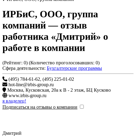
ИРБиС, ООО, группа
компаний
— отзыв
работника «Дмитрий» о
работе в компании
(Рейтинг:
0
) (Количество проголосовавших:
0
)
Сфера деятельности:
Бухгалтерские программы
(495) 784-61-62, (495) 225-01-02
hot-line@irbis-group.ru
Москва
,
Кусковская, 20а к В - 2 этаж, БЦ Кусково
www.irbis-group.ru
я владелец!
Подписаться на отзывы о компании
Дмитрий