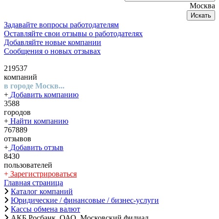
Москва
Искать
Задавайте вопросы работодателям
Оставляйте свои отзывы о работодателях
Добавляйте новые компании
Сообщения о новых отзывах
219537
компаний
в городе Москв...
+
Добавить компанию
3588
городов
+
Найти компанию
767889
отзывов
+
Добавить отзыв
8430
пользователей
+
Зарегистрироваться
Главная страница
Каталог компаний
Юридические / финансовые / бизнес-услуги
Кассы обмена валют
АКБ Росбанк, ОАО, Московский филиал