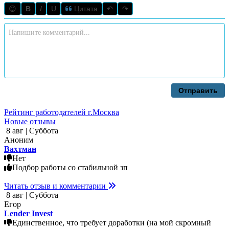
😊
B
I
U
Цитата
↶
↷
Отправить
Рейтинг работодателей г.Москва
Новые отзывы
8 авг | Суббота
Аноним
Вахтман
Нет
Подбор работы со стабильной зп
Читать отзыв и комментарии
8 авг | Суббота
Егор
Lender Invest
Единственное, что требует доработки (на мой скромный