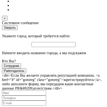
×
Системное сообщение
Закрыть
Укажите город, который требуется найти:
Начните вводить название города, а мы подскажем
Кто Вы?
Сотрудник
Работодатель
<div>Если Вы желаете управлять репутацией компании, <a
href="#" id="gotoreg" class="gotoreg">зарегистрируйтесь</a>,
либо заполните форму, мы передадим ваши контактные
данные PR&#8209;агентствам.</div>