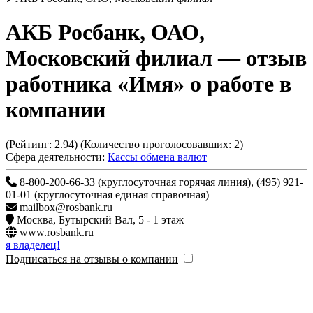
АКБ Росбанк, ОАО,
Московский филиал
— отзыв
работника «Имя» о работе в
компании
(Рейтинг:
2.94
) (Количество проголосовавших:
2
)
Сфера деятельности:
Кассы обмена валют
8-800-200-66-33 (круглосуточная горячая линия), (495) 921-
01-01 (круглосуточная единая справочная)
mailbox@rosbank.ru
Москва
,
Бутырский Вал, 5 - 1 этаж
www.rosbank.ru
я владелец!
Подписаться на отзывы о компании