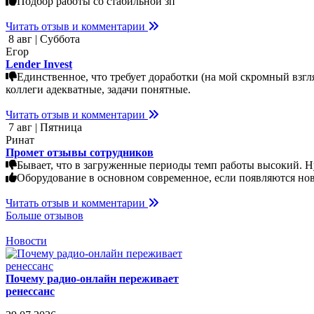
Подбор работы со стабильной зп
Читать отзыв и комментарии
8 авг | Суббота
Егор
Lender Invest
Единственное, что требует доработки (на мой скромный взгл
коллеги адекватные, задачи понятные.
Читать отзыв и комментарии
7 авг | Пятница
Ринат
Промет отзывы сотрудников
Бывает, что в загруженные периоды темп работы высокий. Н
Оборудование в основном современное, если появляются нов
Читать отзыв и комментарии
Больше отзывов
Новости
Почему радио-онлайн переживает
ренессанс