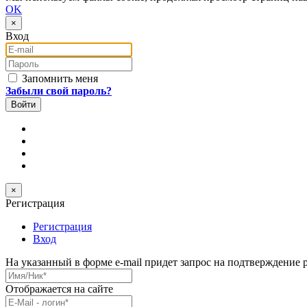
OK
×
Вход
E-mail
Пароль
Запомнить меня
Забыли свой пароль?
×
Регистрация
Регистрация
Вход
На указанный в форме e-mail придет запрос на подтверждение 
Имя/Ник
*
Отображается на сайте
E-Mail
*