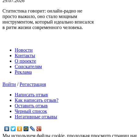
29.07.2026
Статистика говорит: онлайн-радио не
просто выжило, оно стало мощным
инструментом, который идеально вписался
в ритм жизни современного человека.
Новости
Контакты
О проекте
Соискателям
Реклама
Войти
/
Регистрация
Написать отзыв
Как написать отзыв?
Оставить отзыв
Черный список
Негативные отзывы
Мы используем файлы cookie, продолжая просмотр страниц наш