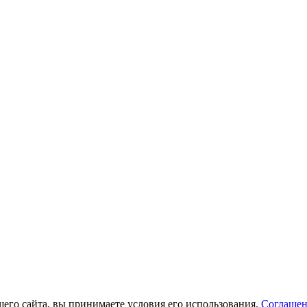
его сайта, вы принимаете условия его использования.
Соглашен