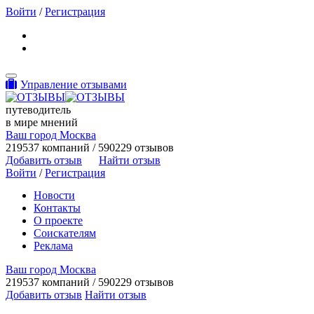
Войти
/
Регистрация
Toggle navigation
Управление отзывами
путеводитель
в мире мнений
Ваш город Москва
219537 компаний / 590229 отзывов
Добавить отзыв
Найти отзыв
Войти
/
Регистрация
Новости
Контакты
О проекте
Соискателям
Реклама
Ваш город Москва
219537 компаний / 590229 отзывов
Добавить отзыв
Найти отзыв