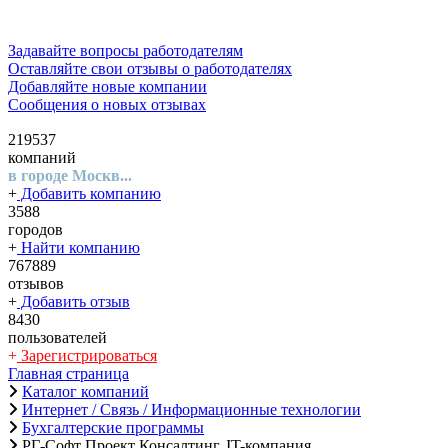
Задавайте вопросы работодателям
Оставляйте свои отзывы о работодателях
Добавляйте новые компании
Сообщения о новых отзывах
219537
компаний
в городе Москв...
+
Добавить компанию
3588
городов
+
Найти компанию
767889
отзывов
+
Добавить отзыв
8430
пользователей
+
Зарегистрироваться
Главная страница
Каталог компаний
Интернет / Связь / Информационные технологии
Бухгалтерские программы
РГ-Софт Проект Консалтинг, IT-компания