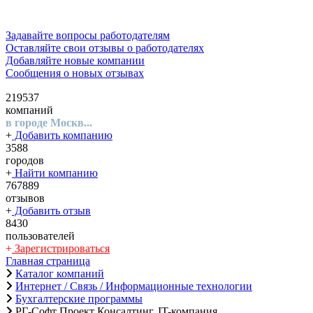
Задавайте вопросы работодателям
Оставляйте свои отзывы о работодателях
Добавляйте новые компании
Сообщения о новых отзывах
219537
компаний
в городе Москв...
+
Добавить компанию
3588
городов
+
Найти компанию
767889
отзывов
+
Добавить отзыв
8430
пользователей
+
Зарегистрироваться
Главная страница
Каталог компаний
Интернет / Связь / Информационные технологии
Бухгалтерские программы
РГ-Софт Проект Консалтинг, IT-компания