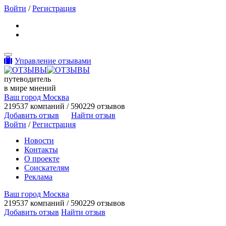
Войти
/
Регистрация
Toggle navigation
Управление отзывами
путеводитель
в мире мнений
Ваш город Москва
219537 компаний / 590229 отзывов
Добавить отзыв
Найти отзыв
Войти
/
Регистрация
Новости
Контакты
О проекте
Соискателям
Реклама
Ваш город Москва
219537 компаний / 590229 отзывов
Добавить отзыв
Найти отзыв