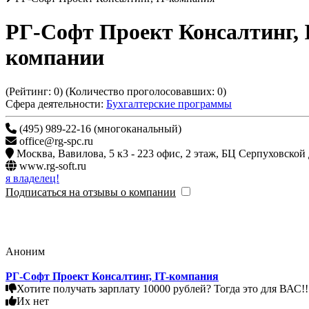
РГ-Софт Проект Консалтинг, 
компании
(Рейтинг:
0
) (Количество проголосовавших:
0
)
Сфера деятельности:
Бухгалтерские программы
(495) 989-22-16 (многоканальный)
office@rg-spc.ru
Москва
,
Вавилова, 5 к3 - 223 офис, 2 этаж, БЦ Серпу
www.rg-soft.ru
я владелец!
Подписаться на отзывы о компании
Аноним
РГ-Софт Проект Консалтинг, IT-компания
Хотите получать зарплату 10000 рублей? Тогда это для ВАС!!
Их нет