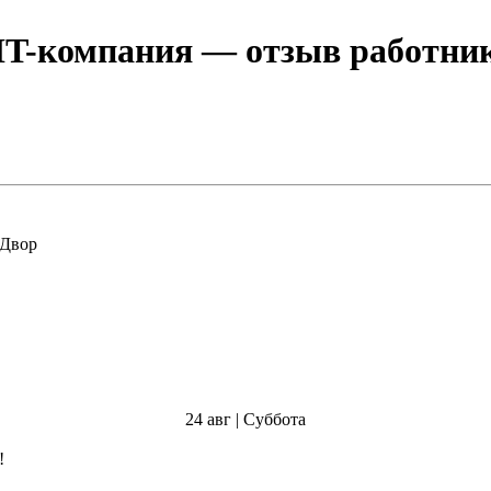
IT-компания
— отзыв работник
ховской Двор
24 авг | Суббота
!