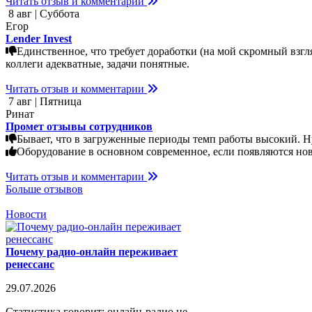
Читать отзыв и комментарии
8 авг | Суббота
Егор
Lender Invest
Единственное, что требует доработки (на мой скромный взгл
коллеги адекватные, задачи понятные.
Читать отзыв и комментарии
7 авг | Пятница
Ринат
Промет отзывы сотрудников
Бывает, что в загруженные периоды темп работы высокий. Н
Оборудование в основном современное, если появляются нов
Читать отзыв и комментарии
Больше отзывов
Новости
Почему радио-онлайн переживает
ренессанс
29.07.2026
Статистика говорит: онлайн-радио не