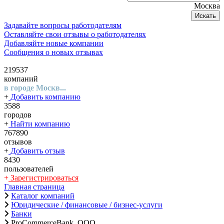
Москва
Искать
Задавайте вопросы работодателям
Оставляйте свои отзывы о работодателях
Добавляйте новые компании
Сообщения о новых отзывах
219537
компаний
в городе Москв...
+
Добавить компанию
3588
городов
+
Найти компанию
767890
отзывов
+
Добавить отзыв
8430
пользователей
+
Зарегистрироваться
Главная страница
Каталог компаний
Юридические / финансовые / бизнес-услуги
Банки
ProCommerceBank, ООО