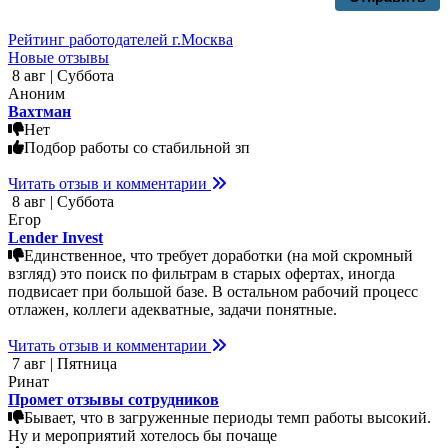
Рейтинг работодателей г.Москва
Новые отзывы
8 авг | Суббота
Аноним
Вахтман
Нет
Подбор работы со стабильной зп
Читать отзыв и комментарии
8 авг | Суббота
Егор
Lender Invest
Единственное, что требует доработки (на мой скромный
взгляд) это поиск по фильтрам в старых офертах, иногда
подвисает при большой базе. В остальном рабочий процесс
отлажен, коллеги адекватные, задачи понятные.
Читать отзыв и комментарии
7 авг | Пятница
Ринат
Промет отзывы сотрудников
Бывает, что в загруженные периоды темп работы высокий.
Ну и мероприятий хотелось бы почаще