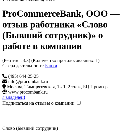
ProCommerceBank, ООО
—
отзыв работника «Слово
(Бывший сотрудник)» о
работе в компании
(Рейтинг:
3.3
) (Количество проголосовавших:
1
)
Сфера деятельности:
Банки
(495) 644-25-25
info@procombank.ru
Москва
,
Тимирязевская, 1 - 1, 2 этаж, БЦ Премьер
www.procombank.ru
я владелец!
Подписаться на отзывы о компании
Слово (Бывший сотрудник)