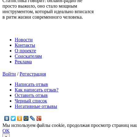
Статистика говорит: онлайн-радио не
просто выжило, оно стало мощным
инструментом, который идеально вписался
в ритм жизни современного человека.
Новости
Контакты
О проекте
Соискателям
Реклама
Войти
/
Регистрация
Написать отзыв
Как написать отзыв?
Оставить отзыв
Черный список
Негативные отзывы
Мы используем файлы cookie, продолжая просмотр страниц наш
OK
×