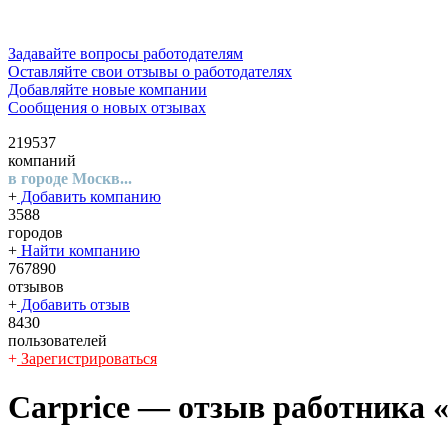
Задавайте вопросы работодателям
Оставляйте свои отзывы о работодателях
Добавляйте новые компании
Сообщения о новых отзывах
219537
компаний
в городе Москв...
+
Добавить компанию
3588
городов
+
Найти компанию
767890
отзывов
+
Добавить отзыв
8430
пользователей
+
Зарегистрироваться
Carprice
— отзыв работника «