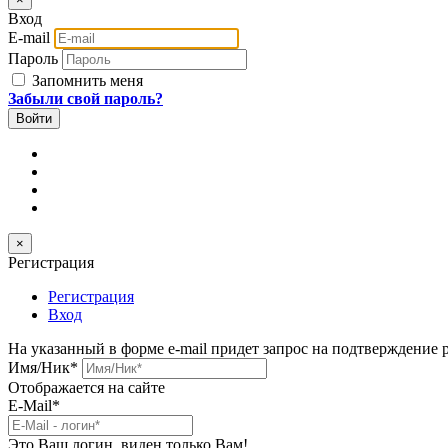
Вход
E-mail
Пароль
Запомнить меня
Забыли свой пароль?
×
Регистрация
Регистрация
Вход
На указанный в форме e-mail придет запрос на подтверждение 
Имя/Ник
*
Отображается на сайте
E-Mail
*
Это Ваш логин, виден только Вам!