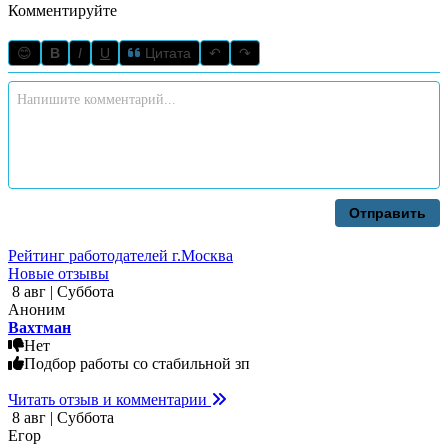
Комментируйте
😊
B
I
U
Цитата
↶
↷
Отправить
Рейтинг работодателей г.Москва
Новые отзывы
8 авг | Суббота
Аноним
Вахтман
Нет
Подбор работы со стабильной зп
Читать отзыв и комментарии
8 авг | Суббота
Егор