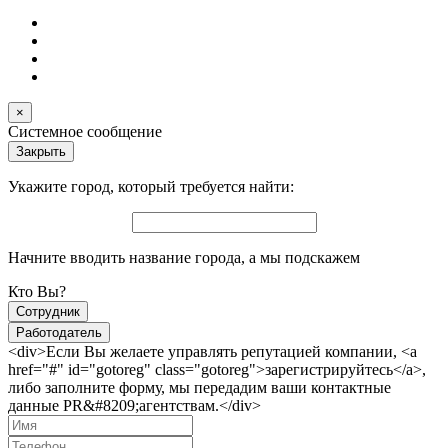
×
Системное сообщение
Закрыть
Укажите город, который требуется найти:
Начните вводить название города, а мы подскажем
Кто Вы?
Сотрудник
Работодатель
<div>Если Вы желаете управлять репутацией компании, <a
href="#" id="gotoreg" class="gotoreg">зарегистрируйтесь</a>,
либо заполните форму, мы передадим ваши контактные
данные PR&#8209;агентствам.</div>