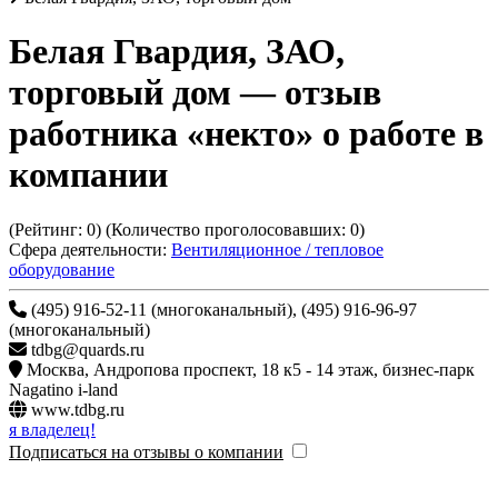
Белая Гвардия, ЗАО,
торговый дом
— отзыв
работника «некто» о работе в
компании
(Рейтинг:
0
) (Количество проголосовавших:
0
)
Сфера деятельности:
Вентиляционное / тепловое
оборудование
(495) 916-52-11 (многоканальный), (495) 916-96-97
(многоканальный)
tdbg@quards.ru
Москва
,
Андропова проспект, 18 к5 - 14 этаж, бизнес-парк
Nagatino i-land
www.tdbg.ru
я владелец!
Подписаться на отзывы о компании