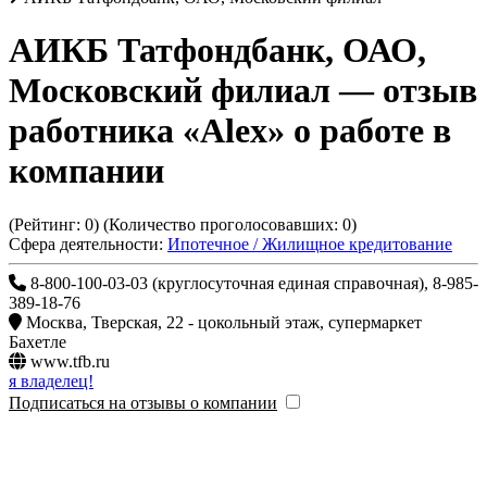
АИКБ Татфондбанк, ОАО,
Московский филиал
— отзыв
работника «Alex» о работе в
компании
(Рейтинг:
0
) (Количество проголосовавших:
0
)
Сфера деятельности:
Ипотечное / Жилищное кредитование
8-800-100-03-03 (круглосуточная единая справочная), 8-985-
389-18-76
Москва
,
Тверская, 22 - цокольный этаж, супермаркет
Бахетле
www.tfb.ru
я владелец!
Подписаться на отзывы о компании