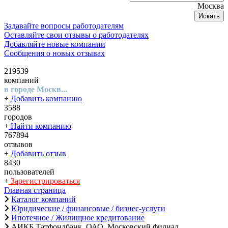
Москва
Искать
Задавайте вопросы работодателям
Оставляйте свои отзывы о работодателях
Добавляйте новые компании
Сообщения о новых отзывах
219539
компаний
в городе Москв...
+
Добавить компанию
3588
городов
+
Найти компанию
767894
отзывов
+
Добавить отзыв
8430
пользователей
+
Зарегистрироваться
Главная страница
Каталог компаний
Юридические / финансовые / бизнес-услуги
Ипотечное / Жилищное кредитование
АИКБ Татфондбанк, ОАО, Московский филиал