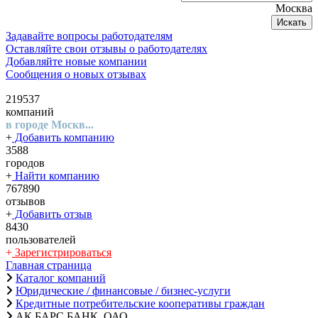
Москва
Искать
Задавайте вопросы работодателям
Оставляйте свои отзывы о работодателях
Добавляйте новые компании
Сообщения о новых отзывах
219537
компаний
в городе Москв...
+
Добавить компанию
3588
городов
+
Найти компанию
767890
отзывов
+
Добавить отзыв
8430
пользователей
+
Зарегистрироваться
Главная страница
Каталог компаний
Юридические / финансовые / бизнес-услуги
Кредитные потребительские кооперативы граждан
АК БАРС БАНК, ОАО