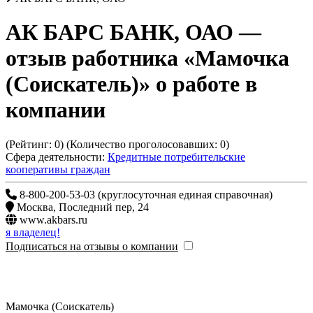
АК БАРС БАНК, ОАО
—
отзыв работника «Мамочка
(Соискатель)» о работе в
компании
(Рейтинг:
0
) (Количество проголосовавших:
0
)
Сфера деятельности:
Кредитные потребительские
кооперативы граждан
8-800-200-53-03 (круглосуточная единая справочная)
Москва
,
Последний пер, 24
www.akbars.ru
я владелец!
Подписаться на отзывы о компании
Мамочка (Соискатель)