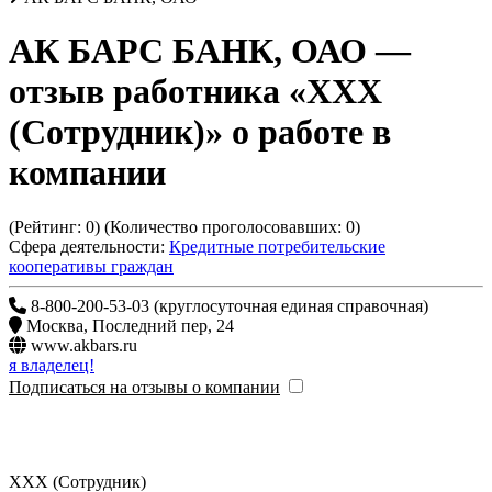
АК БАРС БАНК, ОАО
—
отзыв работника «ХХХ
(Сотрудник)» о работе в
компании
(Рейтинг:
0
) (Количество проголосовавших:
0
)
Сфера деятельности:
Кредитные потребительские
кооперативы граждан
8-800-200-53-03 (круглосуточная единая справочная)
Москва
,
Последний пер, 24
www.akbars.ru
я владелец!
Подписаться на отзывы о компании
ХХХ (Сотрудник)