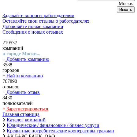
Москва
Искать
Задавайте вопросы работодателям
Оставляйте свои отзывы о работодателях
Добавляйте новые компании
Сообщения о новых отзывах
219537
компаний
в городе Москв...
+
Добавить компанию
3588
городов
+
Найти компанию
767890
отзывов
+
Добавить отзыв
8430
пользователей
+
Зарегистрироваться
Главная страница
Каталог компаний
Юридические / финансовые / бизнес-услуги
Кредитные потребительские кооперативы граждан
АК БАРС БАНК, ОАО