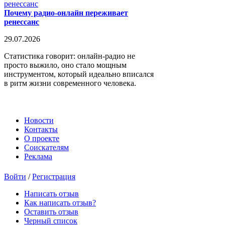
Почему радио-онлайн переживает
ренессанс
29.07.2026
Статистика говорит: онлайн-радио не
просто выжило, оно стало мощным
инструментом, который идеально вписался
в ритм жизни современного человека.
Новости
Контакты
О проекте
Соискателям
Реклама
Войти
/
Регистрация
Написать отзыв
Как написать отзыв?
Оставить отзыв
Черный список