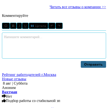
Читать все отзывы о компании >>
Комментируйте
😊
B
I
U
Цитата
↶
↷
Отправить
Рейтинг работодателей г.Москва
Новые отзывы
8 авг | Суббота
Аноним
Вахтман
Нет
Подбор работы со стабильной зп