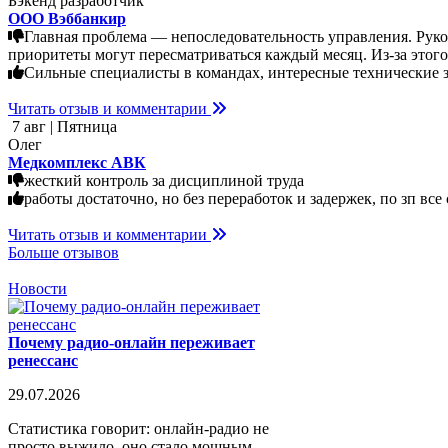
Бэкенд разработчик
ООО Вэббанкир
Главная проблема — непоследовательность управления. Руков
приоритеты могут пересматриваться каждый месяц. Из-за этого
Сильные специалисты в командах, интересные технические за
Читать отзыв и комментарии
7 авг | Пятница
Олег
Медкомплекс АВК
жесткий контроль за дисциплиной труда
работы достаточно, но без переработок и задержек, по зп в
Читать отзыв и комментарии
Больше отзывов
Новости
Почему радио-онлайн переживает
ренессанс
29.07.2026
Статистика говорит: онлайн-радио не
просто выжило, оно стало мощным