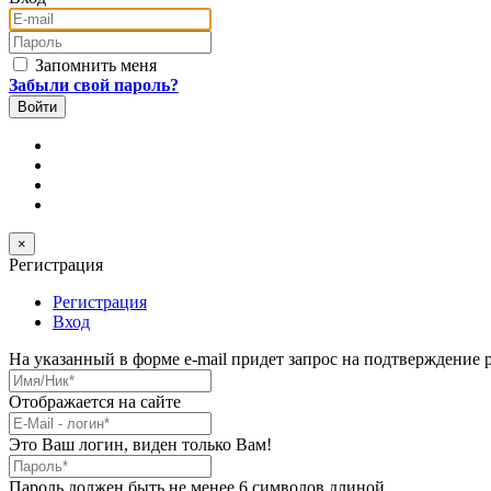
E-mail
Пароль
Запомнить меня
Забыли свой пароль?
×
Регистрация
Регистрация
Вход
На указанный в форме e-mail придет запрос на подтверждение 
Имя/Ник
*
Отображается на сайте
E-Mail
*
Это Ваш логин, виден только Вам!
Пароль
*
Пароль должен быть не менее 6 символов длиной.