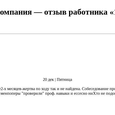
компания
— отзыв работника «1
20 дек | Пятница