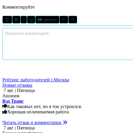
Комментируйте
😊
B
I
U
Цитата
↶
↷
Рейтинг работодателей г.Москва
Новые отзывы
7 авг | Пятница
Аноним
Вэд Транс
Как таковых нет, но я ток устроился.
Хорошая оплачиваемая работа
Читать отзыв и комментарии
7 авг | Пятница