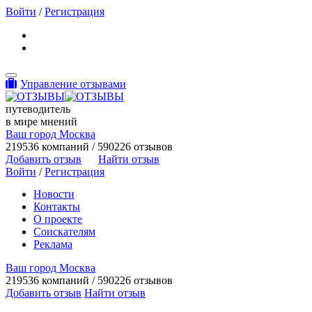
Войти
/
Регистрация
Toggle navigation
Управление отзывами
путеводитель
в мире мнений
Ваш город Москва
219536 компаний / 590226 отзывов
Добавить отзыв
Найти отзыв
Войти
/
Регистрация
Новости
Контакты
О проекте
Соискателям
Реклама
Ваш город Москва
219536 компаний / 590226 отзывов
Добавить отзыв
Найти отзыв