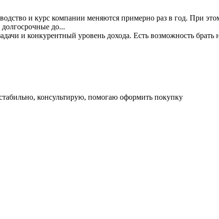
одство и курс компании меняются примерно раз в год. При этом
 долгосрочные до...
дачи и конкурентный уровень дохода. Есть возможность брать н
се стабильно, консультирую, помогаю оформить покупку