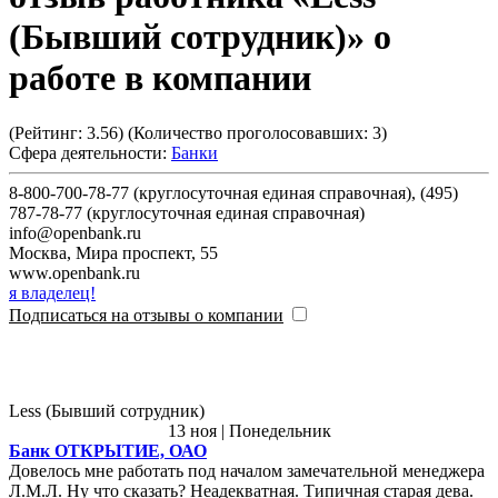
(Бывший сотрудник)» о
работе в компании
(Рейтинг:
3.56
) (Количество проголосовавших:
3
)
Сфера деятельности:
Банки
8-800-700-78-77 (круглосуточная единая справочная), (495)
787-78-77 (круглосуточная единая справочная)
info@openbank.ru
Москва
,
Мира проспект, 55
www.openbank.ru
я владелец!
Подписаться на отзывы о компании
Less (Бывший сотрудник)
13 ноя | Понедельник
Банк ОТКРЫТИЕ, ОАО
Довелось мне работать под началом замечательной менеджера
Л.М.Л. Ну что сказать? Неадекватная. Типичная старая дева.