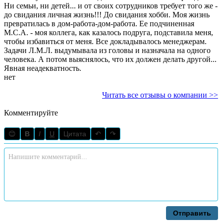
Ни семьи, ни детей... и от своих сотрудников требует того же -
до свидания личная жизнь!!! До свидания хобби. Моя жизнь
превратилась в дом-работа-дом-работа. Ее подчиненная
М.С.А. - моя коллега, как казалось подруга, подставила меня,
чтобы избавиться от меня. Все докладывалось менеджерам.
Задачи Л.М.Л. выдумывала из головы и назначала на одного
человека. А потом выяснялось, что их должен делать другой...
Явная неадекватность.
нет
Читать все отзывы о компании >>
Комментируйте
😊
B
I
U
Цитата
↶
↷
Отправить