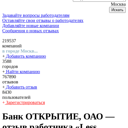
Москва
Искать
Задавайте вопросы работодателям
Оставляйте свои отзывы о работодателях
Добавляйте новые компании
Сообщения о новых отзывах
219537
компаний
в городе Москв...
+
Добавить компанию
3588
городов
+
Найти компанию
767890
отзывов
+
Добавить отзыв
8430
пользователей
+
Зарегистрироваться
Банк ОТКРЫТИЕ, ОАО
—
отзыв работника «Less