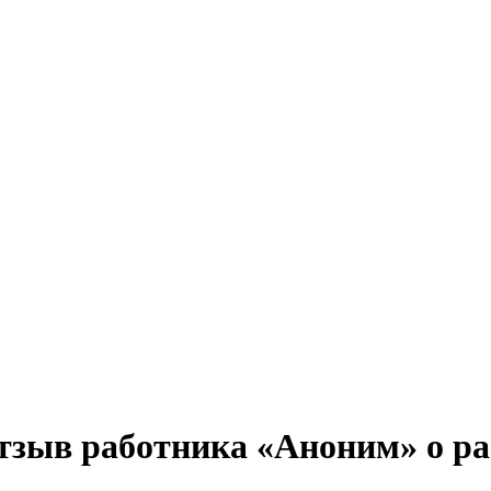
зыв работника «Аноним» о ра