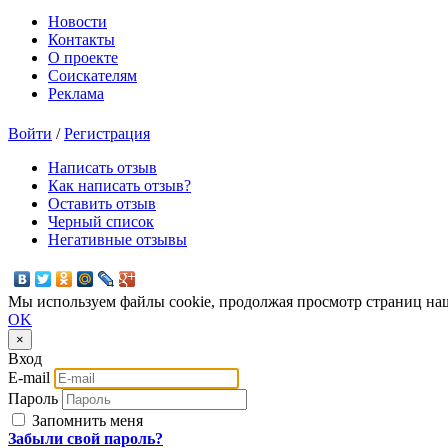
Новости
Контакты
О проекте
Соискателям
Реклама
Войти
/
Регистрация
Написать отзыв
Как написать отзыв?
Оставить отзыв
Черный список
Негативные отзывы
Мы используем файлы cookie, продолжая просмотр страниц наш
OK
×
Вход
E-mail
Пароль
Запомнить меня
Забыли свой пароль?