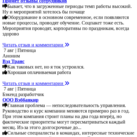
Промет отзывы сотрудников
Бывает, что в загруженные периоды темп работы высокий.
Ну и мероприятий хотелось бы почаще
Оборудование в основном современное, если появляются
новые процессы, проводят обучение. Соцпакет тоже есть.
Мероприятия проводят, корпоративы по праздникам, всегда
здорово
Читать отзыв и комментарии
7 авг | Пятница
Аноним
Вэд Транс
Как таковых нет, но я ток устроился.
Хорошая оплачиваемая работа
Читать отзыв и комментарии
7 авг | Пятница
Бэкенд разработчик
ООО Вэббанкир
Главная проблема — непоследовательность управления.
Руководство и курс компании меняются примерно раз в год.
При этом компания строит планы на два года вперёд, но
фактические приоритеты могут пересматриваться каждый
месяц. Из-за этого долгосрочные до...
Сильные специалисты в командах, интересные технические