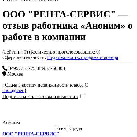
ООО "РЕНТА-СЕРВИС"
—
отзыв работника «Аноним» о
работе в компании
(Рейтинг:
0
) (Количество проголосовавших:
0
)
Сфера деятельности:
Недвижимость: продажа и аренда
84957751775, 84957750303
Москва
,
: Сдача в аренду недвижимости класса С
я владелец!
Подписаться на отзывы о компании
Аноним
5 сен | Среда
ООО "РЕНТА-СЕРВИС"