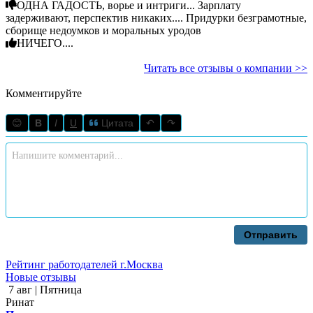
ОДНА ГАДОСТЬ, ворье и интриги... Зарплату
задерживают, перспектив никаких.... Придурки безграмотные,
сборище недоумков и моральных уродов
НИЧЕГО....
Читать все отзывы о компании >>
Комментируйте
😊
B
I
U
Цитата
↶
↷
Отправить
Рейтинг работодателей г.Москва
Новые отзывы
7 авг | Пятница
Ринат