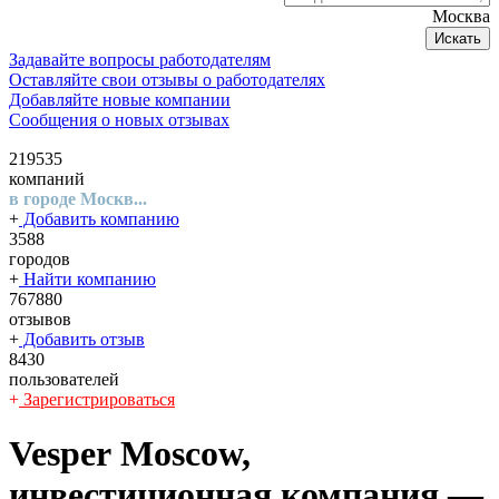
Москва
Искать
Задавайте вопросы работодателям
Оставляйте свои отзывы о работодателях
Добавляйте новые компании
Сообщения о новых отзывах
219535
компаний
в городе Москв...
+
Добавить компанию
3588
городов
+
Найти компанию
767880
отзывов
+
Добавить отзыв
8430
пользователей
+
Зарегистрироваться
Vesper Moscow,
инвестиционная компания
—