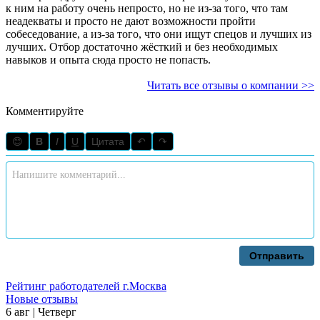
к ним на работу очень непросто, но не из-за того, что там
неадекваты и просто не дают возможности пройти
собеседование, а из-за того, что они ищут спецов и лучших из
лучших. Отбор достаточно жёсткий и без необходимых
навыков и опыта сюда просто не попасть.
Читать все отзывы о компании >>
Комментируйте
😊
B
I
U
Цитата
↶
↷
Отправить
Рейтинг работодателей г.Москва
Новые отзывы
6 авг | Четверг