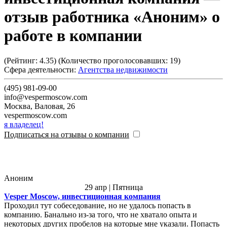
отзыв работника «Аноним» о
работе в компании
(Рейтинг:
4.35
) (Количество проголосовавших:
19
)
Сфера деятельности:
Агентства недвижимости
(495) 981-09-00
info@vespermoscow.com
Москва
,
Валовая, 26
vespermoscow.com
я владелец!
Подписаться на отзывы о компании
Аноним
29 апр | Пятница
Vesper Moscow, инвестиционная компания
Проходил тут собеседование, но не удалось попасть в
компанию. Банально из-за того, что не хватало опыта и
некоторых других пробелов на которые мне указали. Попасть