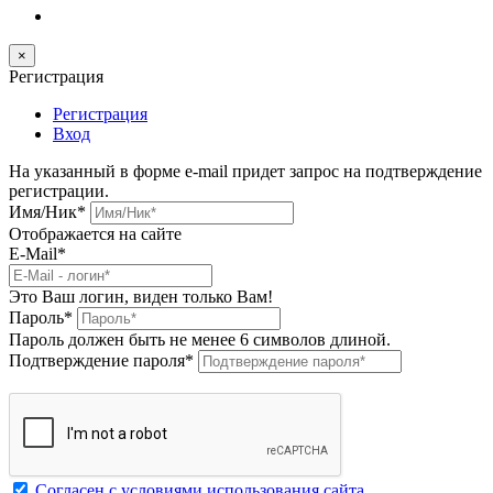
×
Регистрация
Регистрация
Вход
На указанный в форме e-mail придет запрос на подтверждение
регистрации.
Имя/Ник
*
Отображается на сайте
E-Mail
*
Это Ваш логин, виден только Вам!
Пароль
*
Пароль должен быть не менее 6 символов длиной.
Подтверждение пароля
*
Согласен с условиями использования сайта