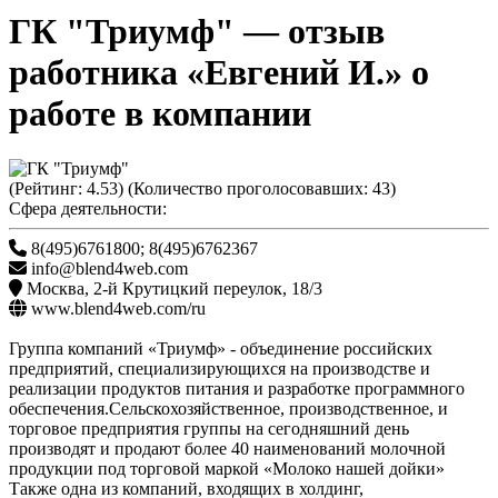
ГК "Триумф"
— отзыв
работника «Евгений И.» о
работе в компании
(Рейтинг:
4.53
) (Количество проголосовавших:
43
)
Сфера деятельности:
8(495)6761800; 8(495)6762367
info@blend4web.com
Москва
,
2-й Крутицкий переулок, 18/3
www.blend4web.com/ru
Группа компаний «Триумф» - объединение российских
предприятий, специализирующихся на производстве и
реализации продуктов питания и разработке программного
обеспечения.Сельскохозяйственное, производственное, и
торговое предприятия группы на сегодняшний день
производят и продают более 40 наименований молочной
продукции под торговой маркой «Молоко нашей дойки»
Также одна из компаний, входящих в холдинг,