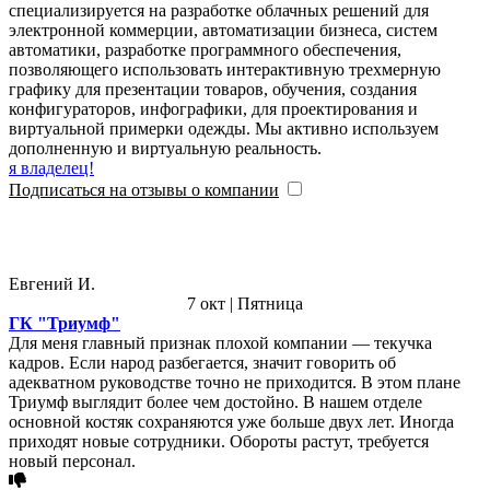
специализируется на разработке облачных решений для
электронной коммерции, автоматизации бизнеса, систем
автоматики, разработке программного обеспечения,
позволяющего использовать интерактивную трехмерную
графику для презентации товаров, обучения, создания
конфигураторов, инфографики, для проектирования и
виртуальной примерки одежды. Мы активно используем
дополненную и виртуальную реальность.
я владелец!
Подписаться на отзывы о компании
Евгений И.
7 окт | Пятница
ГК "Триумф"
Для меня главный признак плохой компании — текучка
кадров. Если народ разбегается, значит говорить об
адекватном руководстве точно не приходится. В этом плане
Триумф выглядит более чем достойно. В нашем отделе
основной костяк сохраняются уже больше двух лет. Иногда
приходят новые сотрудники. Обороты растут, требуется
новый персонал.