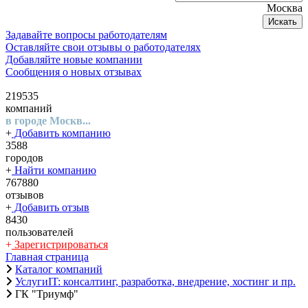
Москва
Искать
Задавайте вопросы работодателям
Оставляйте свои отзывы о работодателях
Добавляйте новые компании
Сообщения о новых отзывах
219535
компаний
в городе Москв...
+
Добавить компанию
3588
городов
+
Найти компанию
767880
отзывов
+
Добавить отзыв
8430
пользователей
+
Зарегистрироваться
Главная страница
Каталог компаний
УслугиIT: консалтинг, разработка, внедрение, хостинг и пр.
ГК "Триумф"