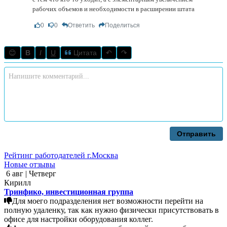
рабочих объемов и необходимости в расширении штата
0
0
Ответить
Поделиться
😊
B
I
U
Цитата
↶
↷
Отправить
Рейтинг работодателей г.Москва
Новые отзывы
6 авг | Четверг
Кирилл
Тринфико, инвестиционная группа
Для моего подразделения нет возможности перейти на
полную удаленку, так как нужно физически присутствовать в
офисе для настройки оборудования коллег.