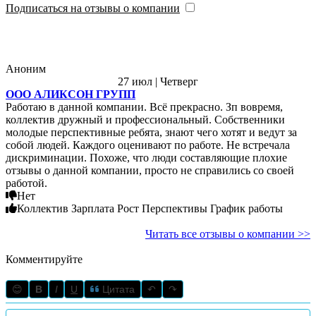
Подписаться на отзывы о компании
Аноним
27 июл | Четверг
ООО АЛИКСОН ГРУПП
Работаю в данной компании. Всё прекрасно. Зп вовремя,
коллектив дружный и профессиональный. Собственники
молодые перспективные ребята, знают чего хотят и ведут за
собой людей. Каждого оценивают по работе. Не встречала
дискриминации. Похоже, что люди составляющие плохие
отзывы о данной компании, просто не справились со своей
работой.
Нет
Коллектив Зарплата Рост Перспективы График работы
Читать все отзывы о компании >>
Комментируйте
😊
B
I
U
Цитата
↶
↷