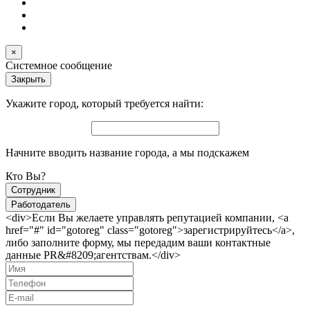
×
Системное сообщение
Закрыть
Укажите город, который требуется найти:
Начните вводить название города, а мы подскажем
Кто Вы?
Сотрудник
Работодатель
<div>Если Вы желаете управлять репутацией компании, <a
href="#" id="gotoreg" class="gotoreg">зарегистрируйтесь</a>,
либо заполните форму, мы передадим ваши контактные
данные PR&#8209;агентствам.</div>