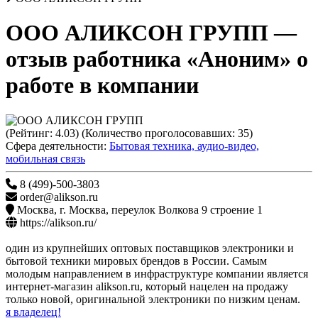
ООО АЛИКСОН ГРУПП
—
отзыв работника «Аноним» о
работе в компании
(Рейтинг:
4.03
) (Количество проголосовавших:
35
)
Сфера деятельности:
Бытовая техника, аудио-видео,
мобильная связь
8 (499)-500-3803
order@alikson.ru
Москва
,
г. Москва, переулок Волкова 9 строение 1
https://alikson.ru/
один из крупнейших оптовых поставщиков электроники и
бытовой техники мировых брендов в России. Самым
молодым направлением в инфраструктуре компании является
интернет-магазин alikson.ru, который нацелен на продажу
только новой, оригинальной электроники по низким ценам.
я владелец!