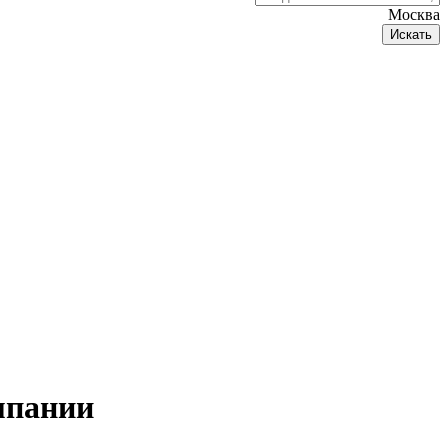
Москва
Искать
мпании