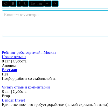
😊
B
I
U
Цитата
↶
↷
Рейтинг работодателей г.Москва
Новые отзывы
8 авг | Суббота
Аноним
Вахтман
Нет
Подбор работы со стабильной зп
Читать отзыв и комментарии
8 авг | Суббота
Егор
Lender Invest
Единственное, что требует доработки (на мой скромный взгляд)