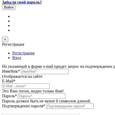
Забыли свой пароль?
×
Регистрация
Регистрация
Вход
На указанный в форме e-mail придет запрос на подтверждение 
Имя/Ник
*
Отображается на сайте
E-Mail
*
Это Ваш логин, виден только Вам!
Пароль
*
Пароль должен быть не менее 6 символов длиной.
Подтверждение пароля
*