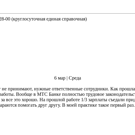
-28-00 (круглосуточная единая справочная)
6 мар | Среда
у не принимают, нужные ответственные сотрудники. Как прошла,
Вообще в МТС Банке полностью трудовое законодательство соблюдается, 
т за все это хорошо. На прошлой работе 1/3 зарплаты съедали пр
тараются помогать друг другу. В моей практике такое первый раз