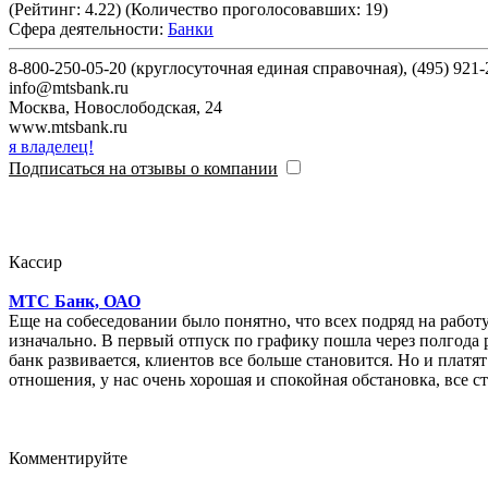
(Рейтинг:
4.22
) (Количество проголосовавших:
19
)
Сфера деятельности:
Банки
8-800-250-05-20 (круглосуточная единая справочная), (495) 921
info@mtsbank.ru
Москва
,
Новослободская, 24
www.mtsbank.ru
я владелец!
Подписаться на отзывы о компании
Кассир
МТС Банк, ОАО
Еще на собеседовании было понятно, что всех подряд на работ
изначально. В первый отпуск по графику пошла через полгода работы. 
банк развивается, клиентов все больше становится. Но и платя
отношения, у нас очень хорошая и спокойная обстановка, все с
Комментируйте