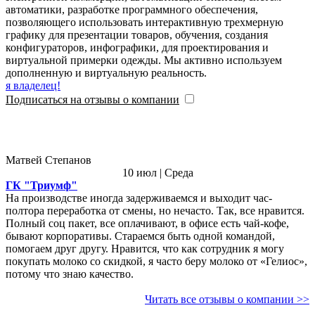
автоматики, разработке программного обеспечения,
позволяющего использовать интерактивную трехмерную
графику для презентации товаров, обучения, создания
конфигураторов, инфографики, для проектирования и
виртуальной примерки одежды. Мы активно используем
дополненную и виртуальную реальность.
я владелец!
Подписаться на отзывы о компании
Матвей Степанов
10 июл | Среда
ГК "Триумф"
На производстве иногда задерживаемся и выходит час-
полтора переработка от смены, но нечасто. Так, все нравится.
Полный соц пакет, все оплачивают, в офисе есть чай-кофе,
бывают корпоративы. Стараемся быть одной командой,
помогаем друг другу. Нравится, что как сотрудник я могу
покупать молоко со скидкой, я часто беру молоко от «Гелиос»,
потому что знаю качество.
Читать все отзывы о компании >>