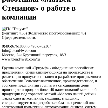
Степанов» о работе в
компании
(Рейтинг:
4.53
) (Количество проголосовавших:
43
)
Сфера деятельности:
8(495)6761800; 8(495)6762367
info@blend4web.com
Москва
,
2-й Крутицкий переулок, 18/3
www.blend4web.com/ru
Группа компаний «Триумф» - объединение российских
предприятий, специализирующихся на производстве и
реализации продуктов питания и разработке программного
обеспечения.Сельскохозяйственное, производственное, и
торговое предприятия группы на сегодняшний день
производят и продают более 40 наименований молочной
продукции под торговой маркой «Молоко нашей дойки»
Также одна из компаний, входящих в холдинг,
специализируется на разработке облачных решений для
электронной коммерции, автоматизации бизнеса, систем