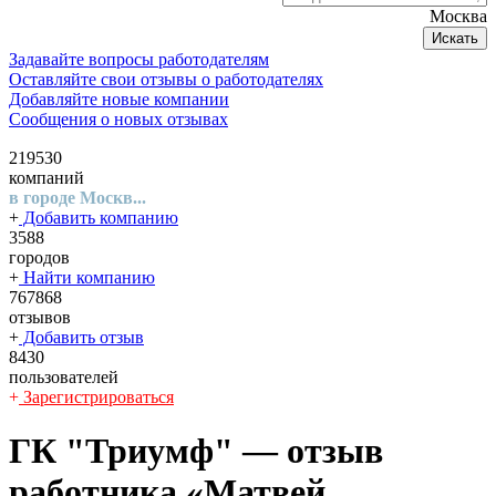
Москва
Искать
Задавайте вопросы работодателям
Оставляйте свои отзывы о работодателях
Добавляйте новые компании
Сообщения о новых отзывах
219530
компаний
в городе Москв...
+
Добавить компанию
3588
городов
+
Найти компанию
767868
отзывов
+
Добавить отзыв
8430
пользователей
+
Зарегистрироваться
ГК "Триумф"
— отзыв
работника «Матвей