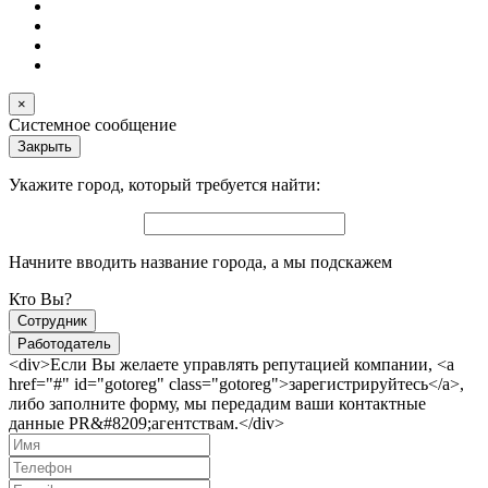
×
Системное сообщение
Закрыть
Укажите город, который требуется найти:
Начните вводить название города, а мы подскажем
Кто Вы?
Сотрудник
Работодатель
<div>Если Вы желаете управлять репутацией компании, <a
href="#" id="gotoreg" class="gotoreg">зарегистрируйтесь</a>,
либо заполните форму, мы передадим ваши контактные
данные PR&#8209;агентствам.</div>