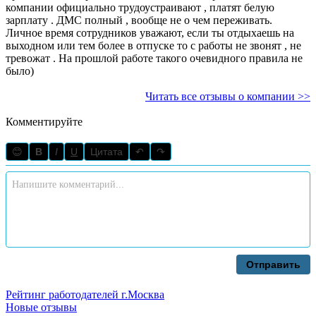
компании официально трудоустраивают , платят белую
зарплату . ДМС полный , вообще не о чем переживать.
Личное время сотрудников уважают, если ты отдыхаешь на
выходном или тем более в отпуске то с работы не звонят , не
тревожат . На прошлой работе такого очевидного правила не
было)
Читать все отзывы о компании >>
Комментируйте
😊
B
I
U
Цитата
↶
↷
Отправить
Рейтинг работодателей г.Москва
Новые отзывы