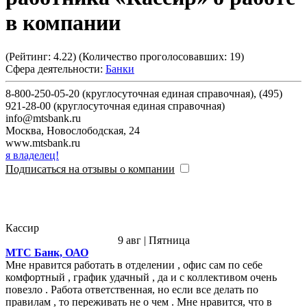
в компании
(Рейтинг:
4.22
) (Количество проголосовавших:
19
)
Сфера деятельности:
Банки
8-800-250-05-20 (круглосуточная единая справочная), (495)
921-28-00 (круглосуточная единая справочная)
info@mtsbank.ru
Москва
,
Новослободская, 24
www.mtsbank.ru
я владелец!
Подписаться на отзывы о компании
Кассир
9 авг | Пятница
МТС Банк, ОАО
Мне нравится работать в отделении , офис сам по себе
комфортный , график удачный , да и с коллективом очень
повезло . Работа ответственная, но если все делать по
правилам , то переживать не о чем . Мне нравится, что в