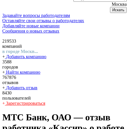
Москва
Искать
Задавайте вопросы работодателям
Оставляйте свои отзывы о работодателях
Добавляйте новые компании
Сообщения о новых отзывах
219533
компаний
в городе Москв...
+
Добавить компанию
3588
городов
+
Найти компанию
767876
отзывов
+
Добавить отзыв
8430
пользователей
+
Зарегистрироваться
МТС Банк, ОАО
— отзыв
работника «Кассир» о работе