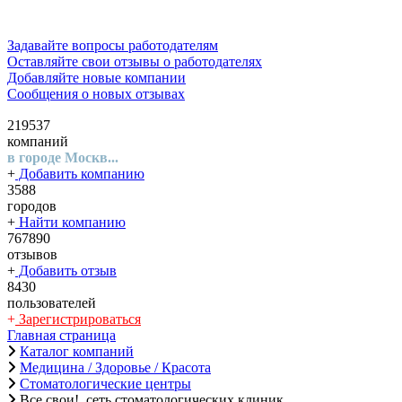
Задавайте вопросы работодателям
Оставляйте свои отзывы о работодателях
Добавляйте новые компании
Сообщения о новых отзывах
219537
компаний
в городе Москв...
+
Добавить компанию
3588
городов
+
Найти компанию
767890
отзывов
+
Добавить отзыв
8430
пользователей
+
Зарегистрироваться
Главная страница
Каталог компаний
Медицина / Здоровье / Красота
Стоматологические центры
Все свои!, сеть стоматологических клиник