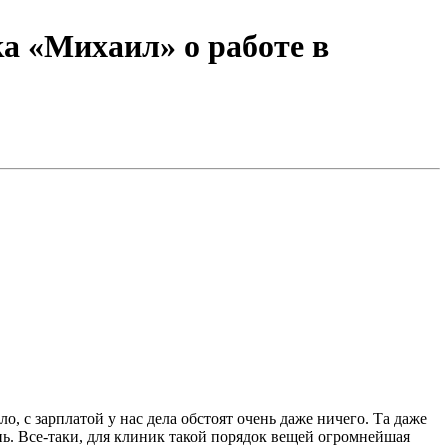
а «Михаил» о работе в
арплатой у нас дела обстоят очень даже ничего. Та даже
ень. Все-таки, для клиник такой порядок вещей огромнейшая