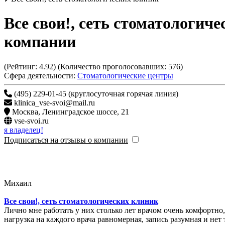
Все свои!, сеть стоматологич
компании
(Рейтинг:
4.92
) (Количество проголосовавших:
576
)
Сфера деятельности:
Стоматологические центры
(495) 229-01-45 (круглосуточная горячая линия)
klinica_vse-svoi@mail.ru
Москва
,
Ленинградское шоссе, 21
vse-svoi.ru
я владелец!
Подписаться на отзывы о компании
Михаил
Все свои!, сеть стоматологических клиник
Лично мне работать у них столько лет врачом очень комфортно, ни
нагрузка на каждого врача равномерная, запись разумная и нет