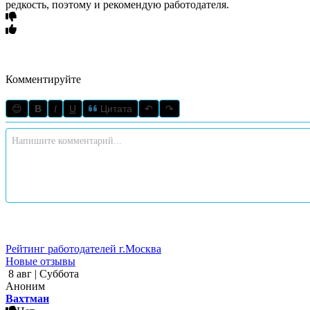
редкость, поэтому и рекомендую работодателя.
Комментируйте
😊
B
I
U
Цитата
↶
↷
Рейтинг работодателей г.Москва
Новые отзывы
8 авг | Суббота
Аноним
Вахтман