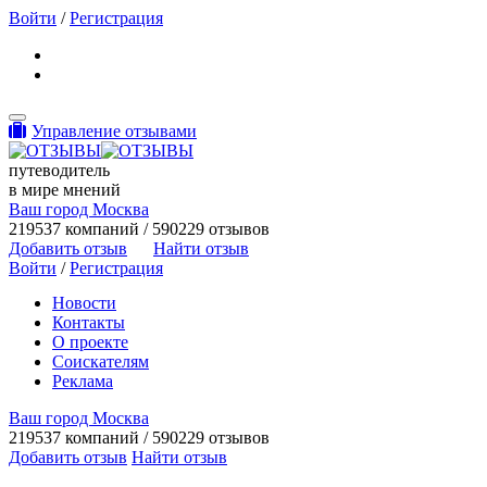
Войти
/
Регистрация
Toggle navigation
Управление отзывами
путеводитель
в мире мнений
Ваш город Москва
219537 компаний / 590229 отзывов
Добавить отзыв
Найти отзыв
Войти
/
Регистрация
Новости
Контакты
О проекте
Соискателям
Реклама
Ваш город Москва
219537 компаний / 590229 отзывов
Добавить отзыв
Найти отзыв