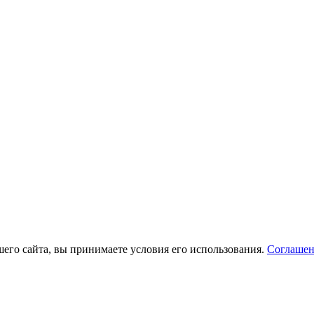
его сайта, вы принимаете условия его использования.
Соглашен