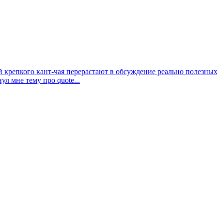
 крепкого кант-чая перерастают в обсуждение реально полезных
л мне тему про quote...