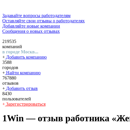
Задавайте вопросы работодателям
Оставляйте свои отзывы о работодателях
Добавляйте новые компании
Сообщения о новых отзывах
219535
компаний
в городе Москв...
+
Добавить компанию
3588
городов
+
Найти компанию
767880
отзывов
+
Добавить отзыв
8430
пользователей
+
Зарегистрироваться
1Win
— отзыв работника «Жен