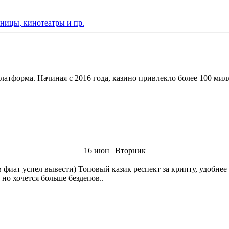
иницы, кинотеатры и пр.
тформа. Начиная с 2016 года, казино привлекло более 100 милл
16 июн | Вторник
в фиат успел вывести) Топовый казик респект за крипту, удобнее
 но хочется больше бездепов..