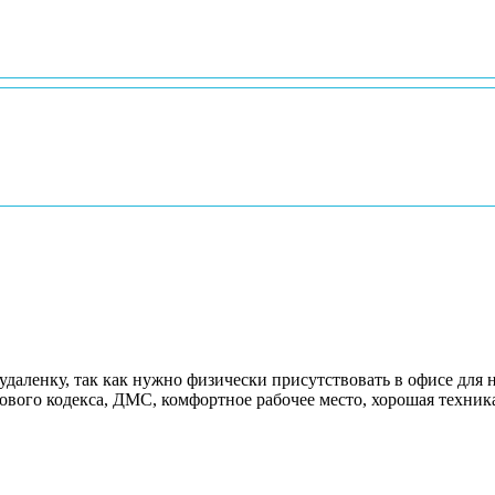
даленку, так как нужно физически присутствовать в офисе для 
вого кодекса, ДМС, комфортное рабочее место, хорошая техника