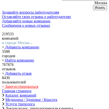
Москва
Искать
Задавайте вопросы работодателям
Оставляйте свои отзывы о работодателях
Добавляйте новые компании
Сообщения о новых отзывах
219533
компаний
в городе Москв...
+
Добавить компанию
3588
городов
+
Найти компанию
767876
отзывов
+
Добавить отзыв
8430
пользователей
+
Зарегистрироваться
Главная страница
Каталог компаний
Медицина / Здоровье / Красота
Услуги трихолога
Доктор волос, трихологическая клиника