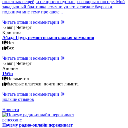
полезных вещей, а не просто пустые разговоры о погоде. Мой
закадычный братишка, смачно уплетая свежие баурсаки,
подкинул мне тему про quote...
Читать отзыв и комментарии
6 авг | Четверг
Кристина
Абада Груп, ремонтно-монтажная компания
Нет
Все
Читать отзыв и комментарии
6 авг | Четверг
Аноним
1Win
Не заметил
быстрые платежи, почти нет лимита
Читать отзыв и комментарии
Больше отзывов
Новости
Почему радио-онлайн переживает