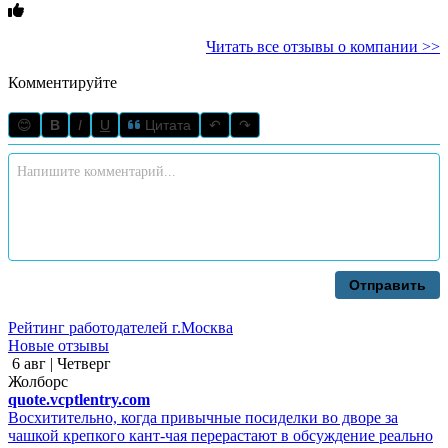
Читать все отзывы о компании >>
Комментируйте
😊
B
I
U
Цитата
↶
↷
Отправить
Рейтинг работодателей г.Москва
Новые отзывы
6 авг | Четверг
Жолборс
quote.vcptlentry.com
Восхитительно, когда привычные посиделки во дворе за
чашкой крепкого кант-чая перерастают в обсуждение реально