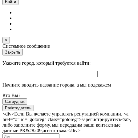
×
Системное сообщение
Закрыть
Укажите город, который требуется найти:
Начните вводить название города, а мы подскажем
Кто Вы?
Сотрудник
Работодатель
<div>Если Вы желаете управлять репутацией компании, <a
href="#" id="gotoreg" class="gotoreg">зарегистрируйтесь</a>,
либо заполните форму, мы передадим ваши контактные
данные PR&#8209;агентствам.</div>