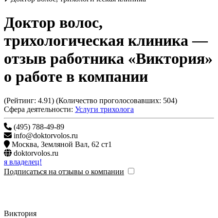
Доктор волос,
трихологическая клиника
—
отзыв работника «Виктория»
о работе в компании
(Рейтинг:
4.91
) (Количество проголосовавших:
504
)
Сфера деятельности:
Услуги трихолога
(495) 788-49-89
info@doktorvolos.ru
Москва
,
Земляной Вал, 62 ст1
doktorvolos.ru
я владелец!
Подписаться на отзывы о компании
Виктория