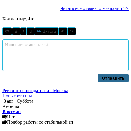
Читать все отзывы о компании >>
Комментируйте
😊
B
I
U
Цитата
↶
↷
Отправить
Рейтинг работодателей г.Москва
Новые отзывы
8 авг | Суббота
Аноним
Вахтман
Нет
Подбор работы со стабильной зп