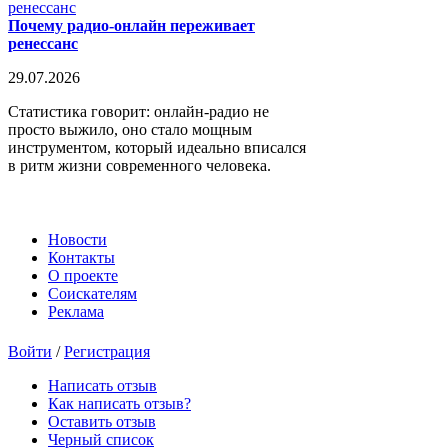
Почему радио-онлайн переживает
ренессанс
29.07.2026
Статистика говорит: онлайн-радио не
просто выжило, оно стало мощным
инструментом, который идеально вписался
в ритм жизни современного человека.
Новости
Контакты
О проекте
Соискателям
Реклама
Войти
/
Регистрация
Написать отзыв
Как написать отзыв?
Оставить отзыв
Черный список