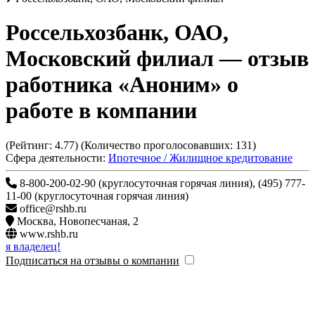
Россельхозбанк, ОАО,
Московский филиал
— отзыв
работника «Аноним» о
работе в компании
(Рейтинг:
4.77
) (Количество проголосовавших:
131
)
Сфера деятельности:
Ипотечное / Жилищное кредитование
8-800-200-02-90 (круглосуточная горячая линия), (495) 777-
11-00 (круглосуточная горячая линия)
office@rshb.ru
Москва
,
Новопесчаная, 2
www.rshb.ru
я владелец!
Подписаться на отзывы о компании