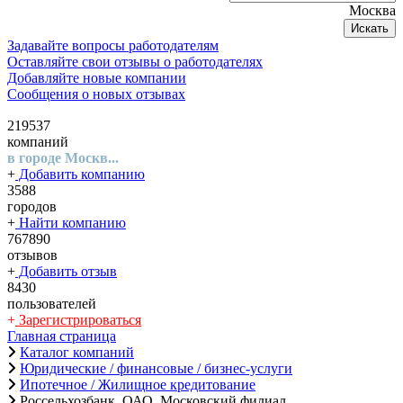
Москва
Искать
Задавайте вопросы работодателям
Оставляйте свои отзывы о работодателях
Добавляйте новые компании
Сообщения о новых отзывах
219537
компаний
в городе Москв...
+
Добавить компанию
3588
городов
+
Найти компанию
767890
отзывов
+
Добавить отзыв
8430
пользователей
+
Зарегистрироваться
Главная страница
Каталог компаний
Юридические / финансовые / бизнес-услуги
Ипотечное / Жилищное кредитование
Россельхозбанк, ОАО, Московский филиал