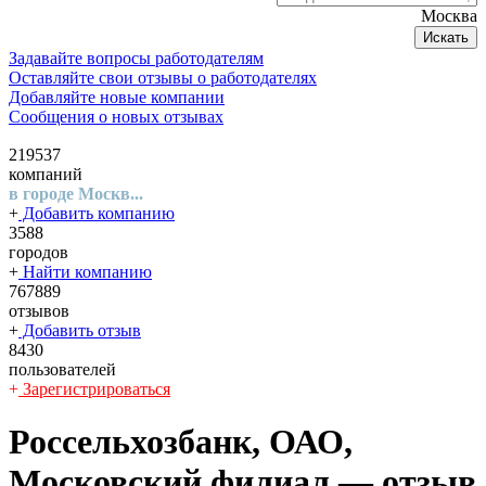
Москва
Искать
Задавайте вопросы работодателям
Оставляйте свои отзывы о работодателях
Добавляйте новые компании
Сообщения о новых отзывах
219537
компаний
в городе Москв...
+
Добавить компанию
3588
городов
+
Найти компанию
767889
отзывов
+
Добавить отзыв
8430
пользователей
+
Зарегистрироваться
Россельхозбанк, ОАО,
Московский филиал
— отзыв