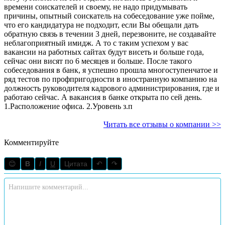
времени соискателей и своему, не надо придумывать
причины, опытный соискатель на собеседование уже пойме,
что его кандидатура не подходит, если Вы обещали дать
обратную связь в течении 3 дней, перезвоните, не создавайте
неблагоприятный имидж. А то с таким успехом у вас
вакансии на работных сайтах будут висеть и больше года,
сейчас они висят по 6 месяцев и больше. После такого
собеседования в банк, я успешно прошла многоступенчатое и
ряд тестов по профпригодности в иностранную компанию на
должность руководителя кадрового администрирования, где и
работаю сейчас. А вакансия в банке открыта по сей день.
1.Расположение офиса. 2.Уровень з.п
Читать все отзывы о компании >>
Комментируйте
😊
B
I
U
Цитата
↶
↷