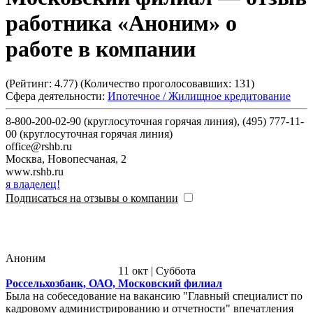
работника «Аноним» о
работе в компании
(Рейтинг:
4.77
) (Количество проголосовавших:
131
)
Сфера деятельности:
Ипотечное / Жилищное кредитование
8-800-200-02-90 (круглосуточная горячая линия), (495) 777-11-
00 (круглосуточная горячая линия)
office@rshb.ru
Москва
,
Новопесчаная, 2
www.rshb.ru
я владелец!
Подписаться на отзывы о компании
Аноним
11 окт | Суббота
Россельхозбанк, ОАО, Московский филиал
Была на собеседование на вакансию "Главный специалист по
кадровому администрированию и отчетности" впечатления