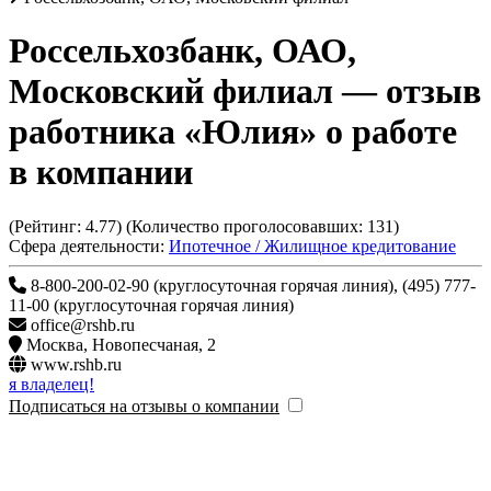
Россельхозбанк, ОАО,
Московский филиал
— отзыв
работника «Юлия» о работе
в компании
(Рейтинг:
4.77
) (Количество проголосовавших:
131
)
Сфера деятельности:
Ипотечное / Жилищное кредитование
8-800-200-02-90 (круглосуточная горячая линия), (495) 777-
11-00 (круглосуточная горячая линия)
office@rshb.ru
Москва
,
Новопесчаная, 2
www.rshb.ru
я владелец!
Подписаться на отзывы о компании