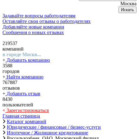
Москва
Искать
Задавайте вопросы работодателям
Оставляйте свои отзывы о работодателях
Добавляйте новые компании
Сообщения о новых отзывах
219537
компаний
в городе Москв...
+
Добавить компанию
3588
городов
+
Найти компанию
767887
отзывов
+
Добавить отзыв
8430
пользователей
+
Зарегистрироваться
Главная страница
Каталог компаний
Юридические / финансовые / бизнес-услуги
Ипотечное / Жилищное кредитование
Россельхозбанк, ОАО, Московский филиал