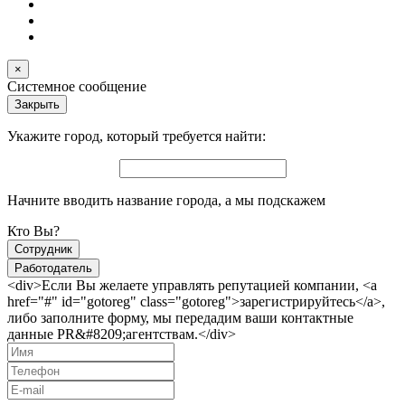
×
Системное сообщение
Закрыть
Укажите город, который требуется найти:
Начните вводить название города, а мы подскажем
Кто Вы?
Сотрудник
Работодатель
<div>Если Вы желаете управлять репутацией компании, <a
href="#" id="gotoreg" class="gotoreg">зарегистрируйтесь</a>,
либо заполните форму, мы передадим ваши контактные
данные PR&#8209;агентствам.</div>