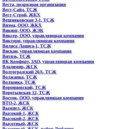
Веста, подрядная организация
Вест-Сайд, ТСЖ
Вест-Строй, ЖКХ
Вешняковская 3-1, ТСЖ
Визма, ООО, ЖКХ
Викинг, ООО, ЖЭК
Виксер, ООО, управляющая компания
Виктори, управляющая компания
Вилиса Лациса-1, ТСЖ
Вискан, управляющая компания
Витязь, ТСЖ
ВК Комфорт, ЗАО, управляющая компания
Владимир, ЖСК
Волгоградский 26А, ТСЖ
Волжанка, ТСЖ
Волхонка, ТСЖ
Воронцовский, ТСЖ
Воротынская 12, ТСЖ
Восток, ООО, управляющая компания
ВТО-2, ЖСК
Вымпел, ЖСК
Высокий-1, ЖСК
Высокий-2, ЖСК
Высотный, ЖСК
Высотный, ЖСК, район Люблино