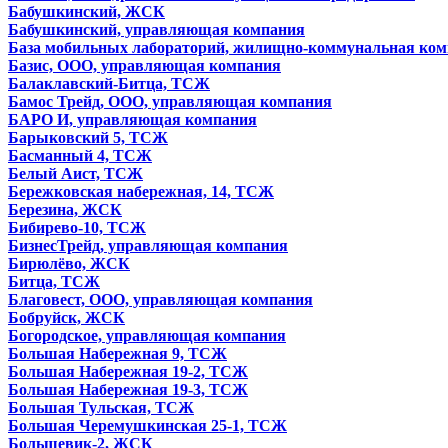
Бабушкинский, ЖСК
Бабушкинский, управляющая компания
База мобильных лабораторий, жилищно-коммунальная ко
Базис, ООО, управляющая компания
Балаклавский-Битца, ТСЖ
Бамос Трейд, ООО, управляющая компания
БАРО И, управляющая компания
Барыковский 5, ТСЖ
Басманный 4, ТСЖ
Белый Аист, ТСЖ
Бережковская набережная, 14, ТСЖ
Березина, ЖСК
Бибирево-10, ТСЖ
БизнесТрейд, управляющая компания
Бирюлёво, ЖСК
Битца, ТСЖ
Благовест, ООО, управляющая компания
Бобруйск, ЖСК
Богородское, управляющая компания
Большая Набережная 9, ТСЖ
Большая Набережная 19-2, ТСЖ
Большая Набережная 19-3, ТСЖ
Большая Тульская, ТСЖ
Большая Черемушкинская 25-1, ТСЖ
Большевик-2, ЖСК