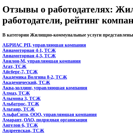
Отзывы о работодателях: Ж
работодатели, рейтинг компан
В категории Жилищно-коммунальные услуги представлены 
АБРИАС РП, управляющая компания
Авиамоторная 4-1, ТСЖ
Авиамоторная 4-3, ТСЖ
Авилон-М, управляющая компания
Агат, ТСЖ
Айсберг-7, ТСЖ
Академика Волгина 8-2, ТСЖ
Академический, ТСЖ
Аква-холдинг, управляющая компания
Алмаз, ТСЖ
Алымова 3, ТСЖ
Альбатрос, ТСЖ
Альтаир, ТСЖ
АльфаСити, ООО, управляющая компания
Амарант, ОАО, подрядная организация
Ангелов 6, ТСЖ
Андреевская, ТСЖ