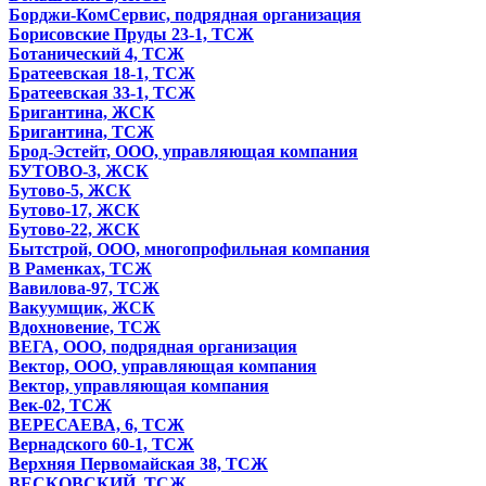
Борджи-КомСервис, подрядная организация
Борисовские Пруды 23-1, ТСЖ
Ботанический 4, ТСЖ
Братеевская 18-1, ТСЖ
Братеевская 33-1, ТСЖ
Бригантина, ЖСК
Бригантина, ТСЖ
Брод-Эстейт, ООО, управляющая компания
БУТОВО-3, ЖСК
Бутово-5, ЖСК
Бутово-17, ЖСК
Бутово-22, ЖСК
Бытстрой, ООО, многопрофильная компания
В Раменках, ТСЖ
Вавилова-97, ТСЖ
Вакуумщик, ЖСК
Вдохновение, ТСЖ
ВЕГА, ООО, подрядная организация
Вектор, ООО, управляющая компания
Вектор, управляющая компания
Век-02, ТСЖ
ВЕРЕСАЕВА, 6, ТСЖ
Вернадского 60-1, ТСЖ
Верхняя Первомайская 38, ТСЖ
ВЕСКОВСКИЙ, ТСЖ