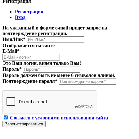
Регистрация
Регистрация
Вход
На указанный в форме e-mail придет запрос на
подтверждение регистрации.
Имя/Ник
*
Отображается на сайте
E-Mail
*
Это Ваш логин, виден только Вам!
Пароль
*
Пароль должен быть не менее 6 символов длиной.
Подтверждение пароля
*
Согласен с условиями использования сайта