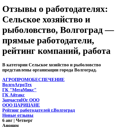
Отзывы о работодателях:
Сельское хозяйство и
рыболовство, Волгоград —
прямые работодатели,
рейтинг компаний, работа
В категории Сельское хозяйство и рыболовство
представлены организации города Волгоград.
АГРОПРОМОБЕСПЕЧЕНИЕ
ВолгоАгроТех
ГК "МегаМикс"
ГК Айтакс
ЗапчастиЮг ООО
ООО ЦАРИЦАНЕ
Рейтинг работодателей г.Волгоград
Новые отзывы
6 авг | Четверг
Аноним