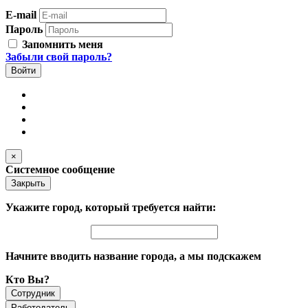
E-mail
Пароль
Запомнить меня
Забыли свой пароль?
×
Системное сообщение
Закрыть
Укажите город, который требуется найти:
Начните вводить название города, а мы подскажем
Кто Вы?
Сотрудник
Работодатель