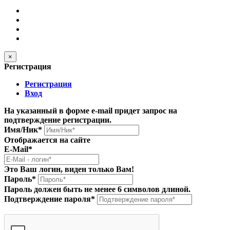
×
Регистрация
Регистрация
Вход
На указанный в форме e-mail придет запрос на
подтверждение регистрации.
Имя/Ник
*
Отображается на сайте
E-Mail
*
Это Ваш логин, виден только Вам!
Пароль
*
Пароль должен быть не менее 6 символов длиной.
Подтверждение пароля
*