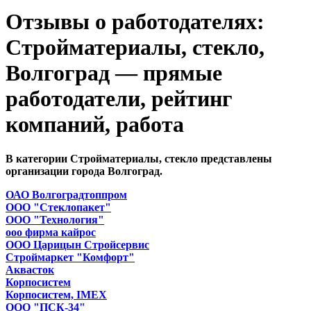
Отзывы о работодателях:
Стройматериалы, стекло,
Волгоград — прямые
работодатели, рейтинг
компаний, работа
В категории Стройматериалы, стекло представлены
организации города Волгоград.
ОАО Волгоградтоппром
ООО "Стеклопакет"
ООО "Технология"
ооо фирма кайрос
ООО Царицын Стройсервис
Строймаркет "Комфорт"
Аквасток
Корпосистем
Корпосистем, IMEX
ООО "ПСК-34"