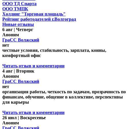
ООО ТД Спарта
ООО ТМПК
Холдинг "Торговая площадь"
Рейтинг работодателей г.Волгоград
Новые отзывы
6 авг | Четверг
Аноним
ГраСС Волжский
нет
честные условия, стабильность, зарплата, коины,
комфортный офис
Читать отзыв и комментарии
4 авг | Вторник
Аноним
ГраСС Волжский
нет
организация работы, четкость по задачам, прозрачность по
финансам, обучение, общение в коллективе, перспективы
для карьеры
Читать отзыв и комментарии
26 июл | Воскресенье
Аноним
ГраСС Волжский