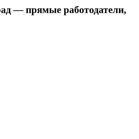
рад — прямые работодатели,