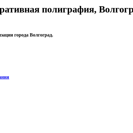
ративная полиграфия, Волгог
зации города Волгоград.
ания