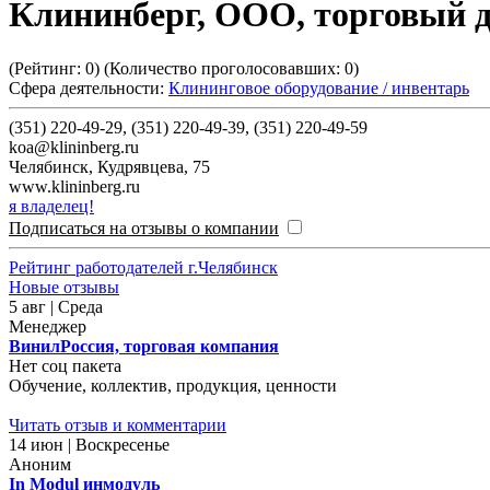
Клининберг, ООО, торговый 
(Рейтинг:
0
) (Количество проголосовавших:
0
)
Сфера деятельности:
Клининговое оборудование / инвентарь
(351) 220-49-29, (351) 220-49-39, (351) 220-49-59
koa@klininberg.ru
Челябинск
,
Кудрявцева, 75
www.klininberg.ru
я владелец!
Подписаться на отзывы о компании
Рейтинг работодателей г.Челябинск
Новые отзывы
5 авг | Среда
Менеджер
ВинилРоссия, торговая компания
Нет соц пакета
Обучение, коллектив, продукция, ценности
Читать отзыв и комментарии
14 июн | Воскресенье
Аноним
In Modul инмодуль