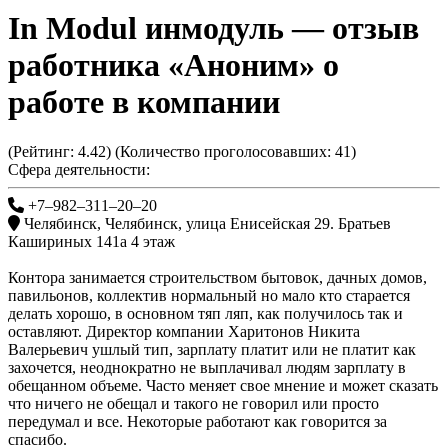
In Modul инмодуль
— отзыв
работника «Аноним» о
работе в компании
(Рейтинг:
4.42
) (Количество проголосовавших:
41
)
Сфера деятельности:
+7‒982‒311‒20‒20
Челябинск
,
Челябинск, улица Енисейская 29. Братьев
Кашириных 141а 4 этаж
Контора занимается строительством бытовок, дачных домов,
павильонов, коллектив нормальный но мало кто старается
делать хорошо, в основном тяп ляп, как получилось так и
оставляют. Директор компании Харитонов Никита
Валерьевич ушлый тип, зарплату платит или не платит как
захочется, неоднократно не выплачивал людям зарплату в
обещанном объеме. Часто меняет свое мнение и может сказать
что ничего не обещал и такого не говорил или просто
передумал и все. Некоторые работают как говорится за
спасибо.