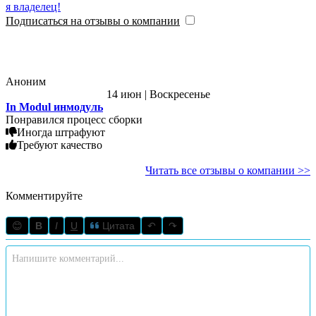
я владелец!
Подписаться на отзывы о компании
Аноним
14 июн | Воскресенье
In Modul инмодуль
Понравился процесс сборки
Иногда штрафуют
Требуют качество
Читать все отзывы о компании >>
Комментируйте
😊
B
I
U
Цитата
↶
↷