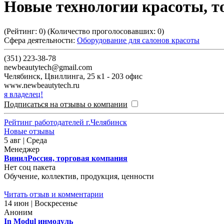
Новые технологии красоты, т
(Рейтинг:
0
) (Количество проголосовавших:
0
)
Сфера деятельности:
Оборудование для салонов красоты
(351) 223-38-78
newbeautytech@gmail.com
Челябинск
,
Цвиллинга, 25 к1 - 203 офис
www.newbeautytech.ru
я владелец!
Подписаться на отзывы о компании
Рейтинг работодателей г.Челябинск
Новые отзывы
5 авг | Среда
Менеджер
ВинилРоссия, торговая компания
Нет соц пакета
Обучение, коллектив, продукция, ценности
Читать отзыв и комментарии
14 июн | Воскресенье
Аноним
In Modul инмодуль