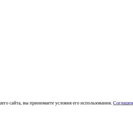
его сайта, вы принимаете условия его использования.
Соглашен