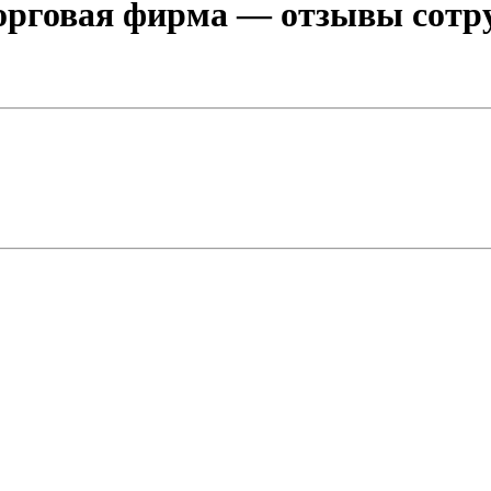
орговая фирма
— отзывы сотру