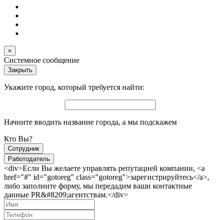
×
Системное сообщение
Закрыть
Укажите город, который требуется найти:
Начните вводить название города, а мы подскажем
Кто Вы?
Сотрудник
Работодатель
<div>Если Вы желаете управлять репутацией компании, <a
href="#" id="gotoreg" class="gotoreg">зарегистрируйтесь</a>,
либо заполните форму, мы передадим ваши контактные
данные PR&#8209;агентствам.</div>