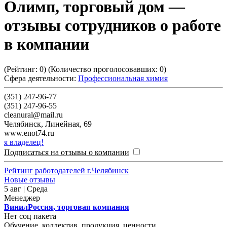
Олимп, торговый дом
—
отзывы сотрудников о работе
в компании
(Рейтинг:
0
) (Количество проголосовавших:
0
)
Сфера деятельности:
Профессиональная химия
(351) 247-96-77
(351) 247-96-55
cleanural@mail.ru
Челябинск
,
Линейная, 69
www.enot74.ru
я владелец!
Подписаться на отзывы о компании
Рейтинг работодателей г.Челябинск
Новые отзывы
5 авг | Среда
Менеджер
ВинилРоссия, торговая компания
Нет соц пакета
Обучение, коллектив, продукция, ценности