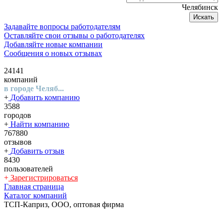
Челябинск
Искать
Задавайте вопросы работодателям
Оставляйте свои отзывы о работодателях
Добавляйте новые компании
Сообщения о новых отзывах
24141
компаний
в городе Челяб...
+
Добавить компанию
3588
городов
+
Найти компанию
767880
отзывов
+
Добавить отзыв
8430
пользователей
+
Зарегистрироваться
Главная страница
Каталог компаний
ТСП-Каприз, ООО, оптовая фирма