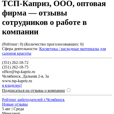
ТСП-Каприз, ООО, оптовая
фирма
— отзывы
сотрудников о работе в
компании
(Рейтинг:
0
) (Количество проголосовавших:
0
)
Сфера деятельности:
Косметика / расходные материалы для
салонов красоты
(351) 262-18-72
(351) 262-18-75
office@tsp-kapriz.ru
Челябинск
,
Дальняя 2-я, 3а
www.tsp-kapriz.ru
я владелец!
Подписаться на отзывы о компании
Рейтинг работодателей г.Челябинск
Новые отзывы
5 авг | Среда
Менеджер