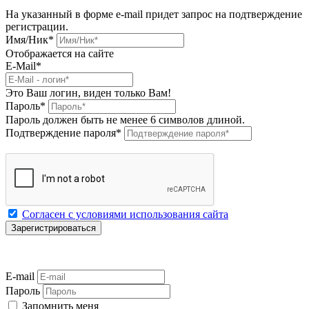
На указанный в форме e-mail придет запрос на подтверждение
регистрации.
Имя/Ник
*
Отображается на сайте
E-Mail
*
Это Ваш логин, виден только Вам!
Пароль
*
Пароль должен быть не менее 6 символов длиной.
Подтверждение пароля
*
Согласен с условиями использования сайта
E-mail
Пароль
Запомнить меня