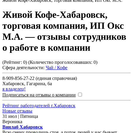
Живой Кофе-Хабаровск, торговая компания, ИП Окс М.А.
Живой Кофе-Хабаровск,
торговая компания, ИП Окс
М.А.
— отзывы сотрудников
о работе в компании
(Рейтинг:
0
) (Количество проголосовавших:
0
)
Сфера деятельности:
Чай / Кофе
8-909-856-27-22 (единая справочная)
Хабаровск
,
Гагарина, 6а
я владелец!
Подписаться на отзывы о компании
Рейтинг работодателей г.Хабаровск
Новые отзывы
31 июл | Пятница
Вероника
Винлаб Хабаровск
Всю смену проводишь стоя, а поток людей у нас бывает