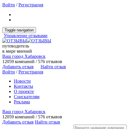
Войти
/
Регистрация
Toggle navigation
Управление отзывами
путеводитель
в мире мнений
Ваш город Хабаровск
12059 компаний / 576 отзывов
Добавить отзыв
Найти отзыв
Войти
/
Регистрация
Новости
Контакты
О проекте
Соискателям
Реклама
Ваш город Хабаровск
12059 компаний / 576 отзывов
Добавить отзыв
Найти отзыв