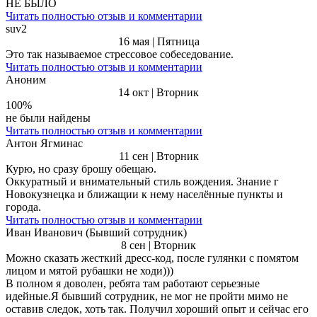
НЕ БЫЛО
Читать полностью отзыв и комментарии
suv2
16 мая | Пятница
Это так называемое стрессовое собеседование.
Читать полностью отзыв и комментарии
Аноним
14 окт | Вторник
100%
не были найдены
Читать полностью отзыв и комментарии
Антон Ягминас
11 сен | Вторник
Курю, но сразу брошу обещаю.
Оккуратный и внимательный стиль вождения. Знание г
Новокузнецка и ближащии к нему населённые пункты и
города.
Читать полностью отзыв и комментарии
Иван Иванович (Бывший сотрудник)
8 сен | Вторник
Можно сказать жесткий дресс-код, после гулянки с помятом
лицом и мятой рубашки не ходи)))
В полном я доволен, ребята там работают серьезные
идейные.Я бывший сотрудник, не мог не пройти мимо не
оставив следок, хоть так. Получил хороший опыт и сейчас его