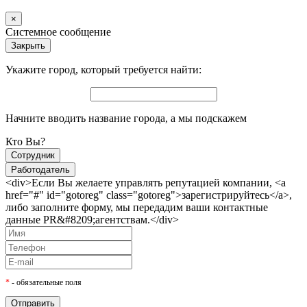
×
Системное сообщение
Закрыть
Укажите город, который требуется найти:
Начните вводить название города, а мы подскажем
Кто Вы?
Сотрудник
Работодатель
<div>Если Вы желаете управлять репутацией компании, <a
href="#" id="gotoreg" class="gotoreg">зарегистрируйтесь</a>,
либо заполните форму, мы передадим ваши контактные
данные PR&#8209;агентствам.</div>
*
- обязательные поля