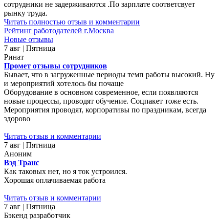
сотрудники не задерживаются .По зарплате соответсвует
рынку труда.
Читать полностью отзыв и комментарии
Рейтинг работодателей г.Москва
Новые отзывы
7 авг | Пятница
Ринат
Промет отзывы сотрудников
Бывает, что в загруженные периоды темп работы высокий. Ну
и мероприятий хотелось бы почаще
Оборудование в основном современное, если появляются
новые процессы, проводят обучение. Соцпакет тоже есть.
Мероприятия проводят, корпоративы по праздникам, всегда
здорово
Читать отзыв и комментарии
7 авг | Пятница
Аноним
Вэд Транс
Как таковых нет, но я ток устроился.
Хорошая оплачиваемая работа
Читать отзыв и комментарии
7 авг | Пятница
Бэкенд разработчик