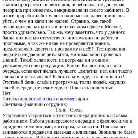
знания программ с первого дня, перебивала, не дослушав,
позорила при клиентах, выкрикивала из своего кабинета. В
итоге проработал без малого один месяц, далее пришлось
уйти, о чем ни капли не жалею. Странно, как такой
руководитель находится в центральном офисе в Москве,
просто удивительно. Так же, хочу заметить, что у данного
банка полностью отсутствуют инструкции по работе в
программе, а так же никак не проверяются знания,
предоставляют доступ в программу и всё!!! Тестирования
редкие и не дающие результата, минимальной проверки
знаний. Такой халатности не встречал ни в одном,
уважающем свою репутацию, Банке. Коллектив, в свою
очередь, оставляет желать лучшего...эмпатия, нет, они такого
слова они не слышали! Работа в команде, это не про них!
Отсталый банк, слабые программы, толпа людей, ждущих
своей очереди, не рекомендую! Показать полностью
Нет
Читать полностью отзыв и комментарии
Светлана (Бывший сотрудник)
1 янв | Среда
Угораздило устроиться в этот банк операционно-кассовым
работником. Работа универсалом: операции с физическими и
юридическими лицами, кассиром, зав.кассой. Плюсом все
занимаются продажами выезжая к клиентам. Звонила по базам
- один негатив. В банк сам никто не идет, каждого клиента