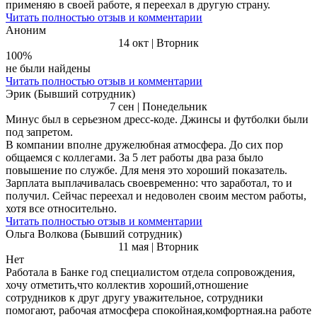
применяю в своей работе, я переехал в другую страну.
Читать полностью отзыв и комментарии
Аноним
14 окт | Вторник
100%
не были найдены
Читать полностью отзыв и комментарии
Эрик (Бывший сотрудник)
7 сен | Понедельник
Минус был в серьезном дресс-коде. Джинсы и футболки были
под запретом.
В компании вполне дружелюбная атмосфера. До сих пор
общаемся с коллегами. За 5 лет работы два раза было
повышение по службе. Для меня это хороший показатель.
Зарплата выплачивалась своевременно: что заработал, то и
получил. Сейчас переехал и недоволен своим местом работы,
хотя все относительно.
Читать полностью отзыв и комментарии
Ольга Волкова (Бывший сотрудник)
11 мая | Вторник
Нет
Работала в Банке год специалистом отдела сопровождения,
хочу отметить,что коллектив хороший,отношение
сотрудников к друг другу уважительное, сотрудники
помогают, рабочая атмосфера спокойная,комфортная.на работе