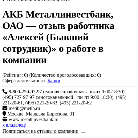
АКБ Металлинвестбанк,
ОАО
— отзыв работника
«Алексей (Бывший
сотрудник)» о работе в
компании
(Рейтинг:
0
) (Количество проголосовавших:
0
)
Сфера деятельности:
Банки
8-800-250-97-97 (единая справочная - пн-пт 9:00-18:30),
(495) 727-97-97 (многоканальный - пн-пт 9:00-18:30), (495)
221-20-61, (495) 221-20-63, (495) 221-20-62
metib@metib.ru
Москва
,
Маршала Бирюзова, 31
www.metallinvestbank.ru
я владелец!
Подписаться на отзывы о компании