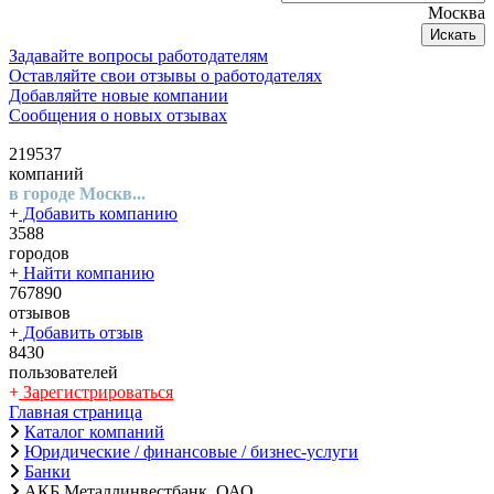
Москва
Искать
Задавайте вопросы работодателям
Оставляйте свои отзывы о работодателях
Добавляйте новые компании
Сообщения о новых отзывах
219537
компаний
в городе Москв...
+
Добавить компанию
3588
городов
+
Найти компанию
767890
отзывов
+
Добавить отзыв
8430
пользователей
+
Зарегистрироваться
Главная страница
Каталог компаний
Юридические / финансовые / бизнес-услуги
Банки
АКБ Металлинвестбанк, ОАО