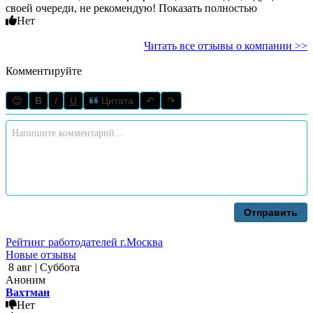
своей очереди, не рекомендую! Показать полностью
Нет
Читать все отзывы о компании >>
Комментируйте
😊
B
I
U
Цитата
↶
↷
Отправить
Рейтинг работодателей г.Москва
Новые отзывы
8 авг | Суббота
Аноним
Вахтман
Нет