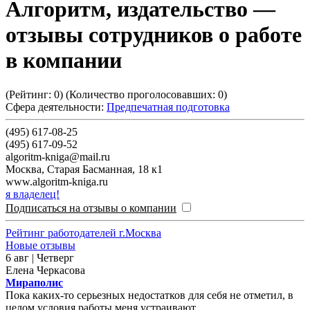
Алгоритм, издательство
—
отзывы сотрудников о работе
в компании
(Рейтинг:
0
) (Количество проголосовавших:
0
)
Сфера деятельности:
Предпечатная подготовка
(495) 617-08-25
(495) 617-09-52
algoritm-kniga@mail.ru
Москва
,
Старая Басманная, 18 к1
www.algoritm-kniga.ru
я владелец!
Подписаться на отзывы о компании
Рейтинг работодателей г.Москва
Новые отзывы
6 авг | Четверг
Елена Черкасова
Мираполис
Пока каких-то серьезных недостатков для себя не отметил, в
целом условия работы меня устраивают