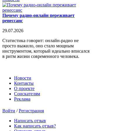
Почему радио-онлайн переживает
ренессанс
29.07.2026
Статистика говорит: онлайн-радио не
просто выжило, оно стало мощным
инструментом, который идеально вписался
в ритм жизни современного человека.
Новости
Контакты
О проекте
Соискателям
Реклама
Войти
/
Регистрация
Написать отзыв
Как написать отзыв?