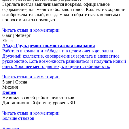
Зарплата всегда выплачивается вовремя, официальное
оформление, для меня это большой плюс. Коллектив хороший
и доброжелательный, всегда можно обратиться к коллегам с
вопросом или за помощью.
Читать отзыв и комментарии
6 авг | Четверг
Elena
Абада Груп, ремонтно-монтажная компания
Работаю в компании «Абада» и в целом очень довольна.
Дружный коллектив, своевременная зарплата и адекватное
руководство. Есть возможность развиваться и получать новый
опыт. Хорошее место для тех, кто ценит стабильность.
Читать отзыв и комментарии
5 авг | Среда
Михаил
Domeo
Не вижу в своей работе недостатков
Дистанционный формат, уровень ЗП
Читать отзыв и комментарии
Больше отзывов
Новости