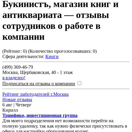
Букинистъ, магазин книг и
антиквариата
— отзывы
сотрудников о работе в
компании
(Рейтинг:
0
) (Количество проголосовавших:
0
)
Сфера деятельности:
Книги
(499) 369-46-79
Москва
,
Щербаковская, 40 - 1 этаж
я владелец!
Подписаться на отзывы о компании
Рейтинг работодателей г.Москва
Новые отзывы
6 авг | Четверг
Кирилл
Тринфико, инвестиционная группа
Для моего подразделения нет возможности перейти на
полную удаленку, так как нужно физически присутствовать в
офисе для настройки оборудования коллег.