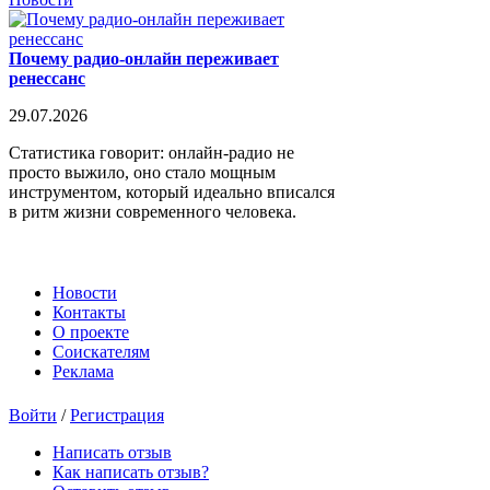
Почему радио-онлайн переживает
ренессанс
29.07.2026
Статистика говорит: онлайн-радио не
просто выжило, оно стало мощным
инструментом, который идеально вписался
в ритм жизни современного человека.
Новости
Контакты
О проекте
Соискателям
Реклама
Войти
/
Регистрация
Написать отзыв
Как написать отзыв?