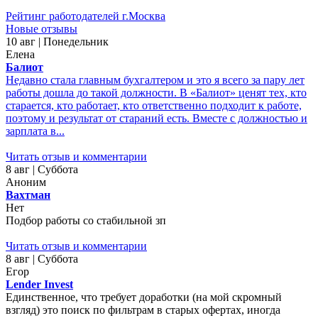
Рейтинг работодателей г.Москва
Новые отзывы
10 авг | Понедельник
Елена
Балиот
Недавно стала главным бухгалтером и это я всего за пару лет
работы дошла до такой должности. В «Балиот» ценят тех, кто
старается, кто работает, кто ответственно подходит к работе,
поэтому и результат от стараний есть. Вместе с должностью и
зарплата в...
Читать отзыв и комментарии
8 авг | Суббота
Аноним
Вахтман
Нет
Подбор работы со стабильной зп
Читать отзыв и комментарии
8 авг | Суббота
Егор
Lender Invest
Единственное, что требует доработки (на мой скромный
взгляд) это поиск по фильтрам в старых офертах, иногда