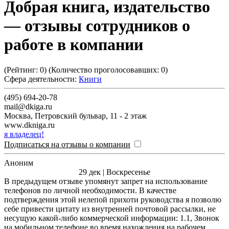
Добрая книга, издательство
— отзывы сотрудников о
работе в компании
(Рейтинг:
0
) (Количество проголосовавших:
0
)
Сфера деятельности:
Книги
(495) 694-20-78
mail@dkiga.ru
Москва
,
Петровский бульвар, 11 - 2 этаж
www.dkniga.ru
я владелец!
Подписаться на отзывы о компании
Аноним
29 дек | Воскресенье
В предыдущем отзыве упомянут запрет на использование
телефонов по личной необходимости. В качестве
подтверждения этой нелепой прихоти руководства я позволю
себе привести цитату из внутренней почтовой рассылки, не
несущую какой-либо коммерческой информации: 1.1, Звонок
на мобильном телефоне во время нахождения на рабочем