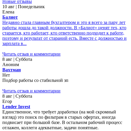
Новые отзывы
10 авг | Понедельник
Елена
Балиот
Недавно стала главным бухгалтером и это я всего за пару лет
работы дошла до такой должности. В «Балиот» ценят тех, кто
старается, кто работает, кто ответственно подходит к работе,
поэтому и результат от стараний есть. Вместе с должностью и
зарплата в...
Читать отзыв и комментарии
8 авг | Суббота
Аноним
Вахтман
Нет
Подбор работы со стабильной зп
Читать отзыв и комментарии
8 авг | Суббота
Егор
Lender Invest
Единственное, что требует доработки (на мой скромный
взгляд) это поиск по фильтрам в старых офертах, иногда
подвисает при большой базе. В остальном рабочий процесс
отлажен, коллеги адекватные, задачи понятные.