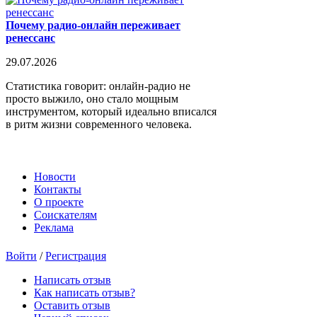
Почему радио-онлайн переживает
ренессанс
29.07.2026
Статистика говорит: онлайн-радио не
просто выжило, оно стало мощным
инструментом, который идеально вписался
в ритм жизни современного человека.
Новости
Контакты
О проекте
Соискателям
Реклама
Войти
/
Регистрация
Написать отзыв
Как написать отзыв?
Оставить отзыв