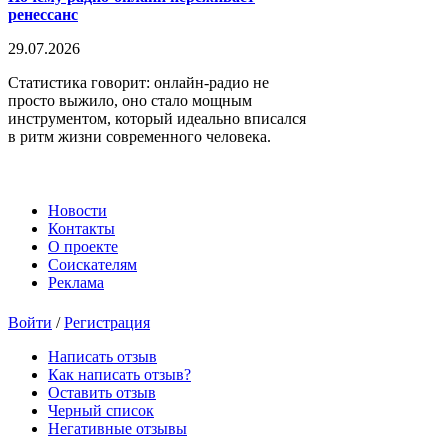
ренессанс
29.07.2026
Статистика говорит: онлайн-радио не
просто выжило, оно стало мощным
инструментом, который идеально вписался
в ритм жизни современного человека.
Новости
Контакты
О проекте
Соискателям
Реклама
Войти
/
Регистрация
Написать отзыв
Как написать отзыв?
Оставить отзыв
Черный список
Негативные отзывы