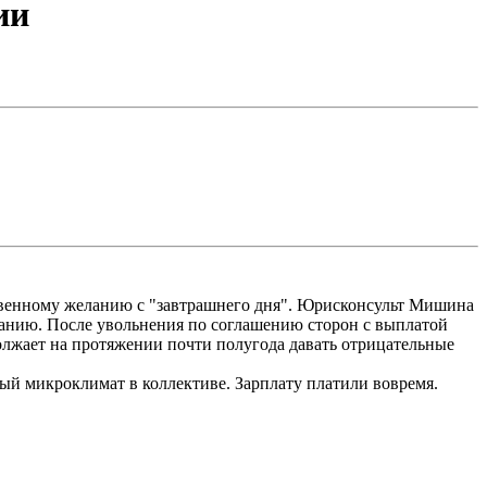
ии
твенному желанию с "завтрашнего дня". Юрисконсульт Мишина
еланию. После увольнения по соглашению сторон с выплатой
должает на протяжении почти полугода давать отрицательные
й микроклимат в коллективе. Зарплату платили вовремя.