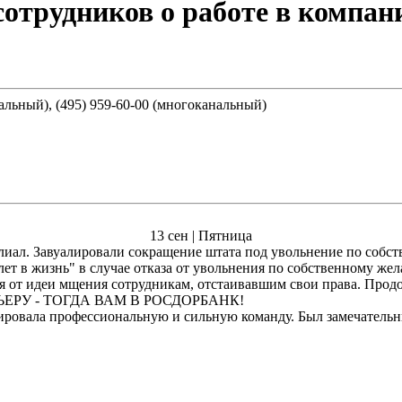
отрудников о работе в компан
нальный), (495) 959-60-00 (многоканальный)
13 сен | Пятница
лиал. Завуалировали сокращение штата под увольнение по собс
лет в жизнь" в случае отказа от увольнения по собственному ж
лся от идеи мщения сотрудникам, отстаивавшим свои права. Про
РЬЕРУ - ТОГДА ВАМ В РОСДОРБАНК!
ровала профессиональную и сильную команду. Был замечательны