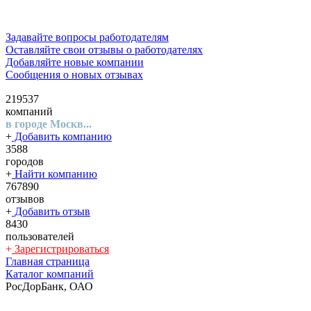
Задавайте вопросы работодателям
Оставляйте свои отзывы о работодателях
Добавляйте новые компании
Сообщения о новых отзывах
219537
компаний
в городе Москв...
+
Добавить компанию
3588
городов
+
Найти компанию
767890
отзывов
+
Добавить отзыв
8430
пользователей
+
Зарегистрироваться
Главная страница
Каталог компаний
РосДорБанк, ОАО