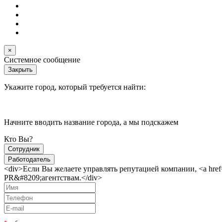
×
Системное сообщение
Закрыть
Укажите город, который требуется найти:
Начните вводить название города, а мы подскажем
Кто Вы?
Сотрудник
Работодатель
<div>Если Вы желаете управлять репутацией компании, <a href
PR&#8209;агентствам.</div>