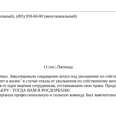
нальный), (495) 959-60-00 (многоканальный)
13 сен | Пятница
лиал. Завуалировали сокращение штата под увольнение по собс
лет в жизнь" в случае отказа от увольнения по собственному ж
рицательные
ИТЕ ИСПОРТИТЬ КАРЬЕРУ - ТОГДА ВАМ В РОСДОРБАНК!