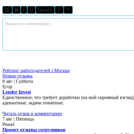
😊
B
I
U
Цитата
↶
↷
Рейтинг работодателей г.Москва
Новые отзывы
8 авг | Суббота
Егор
Lender Invest
Единственное, что требует доработки (на мой скромный взгляд)
адекватные, задачи понятные.
Читать отзыв и комментарии
7 авг | Пятница
Ринат
Промет отзывы сотрудников