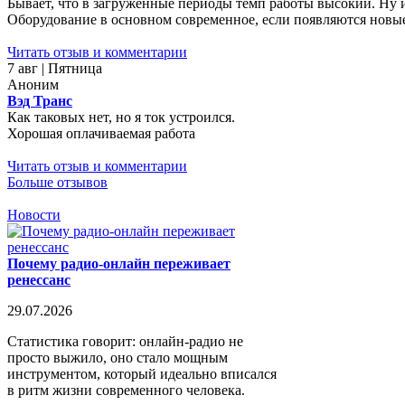
Бывает, что в загруженные периоды темп работы высокий. Ну 
Оборудование в основном современное, если появляются новые 
Читать отзыв и комментарии
7 авг | Пятница
Аноним
Вэд Транс
Как таковых нет, но я ток устроился.
Хорошая оплачиваемая работа
Читать отзыв и комментарии
Больше отзывов
Новости
Почему радио-онлайн переживает
ренессанс
29.07.2026
Статистика говорит: онлайн-радио не
просто выжило, оно стало мощным
инструментом, который идеально вписался
в ритм жизни современного человека.