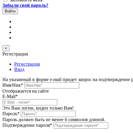
Забыли свой пароль?
×
Регистрация
Регистрация
Вход
На указанный в форме e-mail придет запрос на подтверждение 
Имя/Ник
*
Отображается на сайте
E-Mail
*
Это Ваш логин, виден только Вам!
Пароль
*
Пароль должен быть не менее 6 символов длиной.
Подтверждение пароля
*