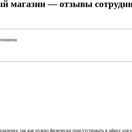
ый магазин
— отзывы сотрудник
Волошина
даленку, так как нужно физически присутствовать в офисе для 