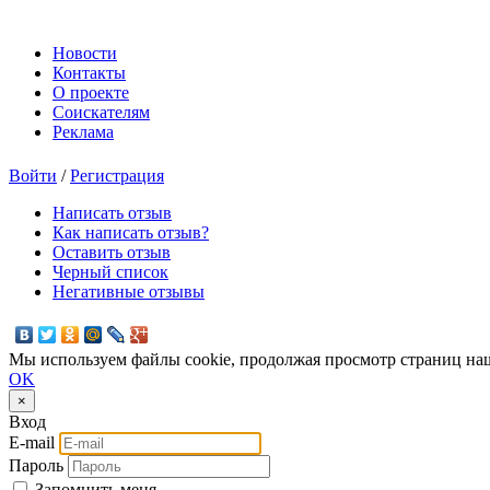
Новости
Контакты
О проекте
Соискателям
Реклама
Войти
/
Регистрация
Написать отзыв
Как написать отзыв?
Оставить отзыв
Черный список
Негативные отзывы
Мы используем файлы cookie, продолжая просмотр страниц наш
OK
×
Вход
E-mail
Пароль
Запомнить меня