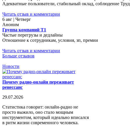
Адекватные пользователи, стабильный оклад, соблюдение Трудо
Читать отзыв и комментарии
6 авг | Четверг
Аноним
Группа компаний Т1
Частые перегрузы и дедлайны
Отношение к сотрудникам, условия, зп, премии
Читать отзыв и комментарии
Больше отзывов
Новости
Почему радио-онлайн переживает
ренессанс
29.07.2026
Статистика говорит: онлайн-радио не
просто выжило, оно стало мощным
инструментом, который идеально вписался
в ритм жизни современного человека.