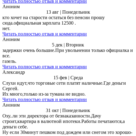
Читать полностью отзыв и комментарии
Аноним
13 авг | Понедельник
кто хочет на старости остаться без пенсии прошу
сюда.официальная зарплата 12500 .
нет.
Читать полностью отзыв и комментарии
Аноним
5 дек | Вторник
задержки очень большие.При увольнении только официалка и
все.
газель.
Читать полностью отзыв и комментарии
Александр
15 фев | Среда
Слухи идут,что торговые сети платят наличные.Где деньги
Сергей.
Их много,только из-за тумана не видно.
Читать полностью отзыв и комментарии
Аноним
31 окт | Понедельник
Оху..ли эти директора от безнаказанности.Дачу
строит,квартира в валютной ипотеки.Работы печатаются,а
деньги себе.
Ну еcли 30минут пешком под дождем или снегом это хорошо-