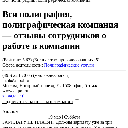
Вся полиграфия, полиграфическая компания
Вся полиграфия,
полиграфическая компания
— отзывы сотрудников о
работе в компании
(Рейтинг:
3.62
) (Количество проголосовавших:
5
)
Сфера деятельности:
Полиграфические услуги
(495) 223-70-05 (многоканальный)
mail@allpol.ru
Москва
,
Нагорный проезд, 7 - 1508 офис, 5 этаж
www.allpol.ru
я владелец!
Подписаться на отзывы о компании
Аноним
19 мар | Суббота
ЗАРПЛАТУ НЕ ПЛАТЯТ! Должны зарплату уже за три
месяца, за подработки также не выплачивают. У владельца