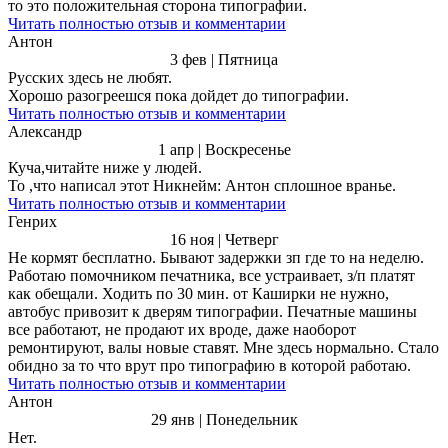
то это положительная сторона типографии.
Читать полностью отзыв и комментарии
Антон
3 фев | Пятница
Русских здесь не любят.
Хорошо разогреешся пока дойдет до типографии.
Читать полностью отзыв и комментарии
Александр
1 апр | Воскресенье
Куча,читайте ниже у людей.
То ,что написал этот Никнейм: Антон сплошное вранье.
Читать полностью отзыв и комментарии
Генрих
16 ноя | Четверг
Не кормят бесплатно. Бывают задержки зп где то на неделю.
Работаю помочником печатника, все устраивает, з/п платят
как обещали. Ходить по 30 мин. от Каширки не нужно,
автобус привозит к дверям типографии. Печатные машины
все работают, не продают их вроде, даже наоборот
ремонтируют, валы новые ставят. Мне здесь нормально. Стало
обидно за то что врут про типографию в которой работаю.
Читать полностью отзыв и комментарии
Антон
29 янв | Понедельник
Нет.