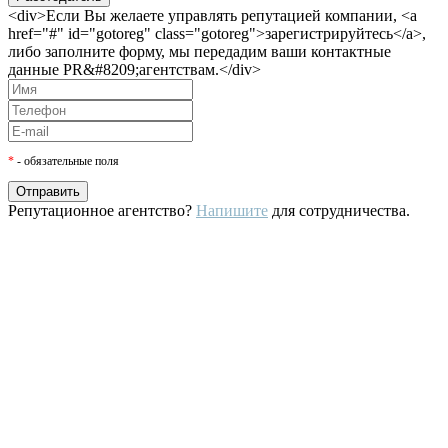
<div>Если Вы желаете управлять репутацией компании, <a
href="#" id="gotoreg" class="gotoreg">зарегистрируйтесь</a>,
либо заполните форму, мы передадим ваши контактные
данные PR&#8209;агентствам.</div>
*
- обязательные поля
Репутационное агентство?
Напишите
для сотрудничества.