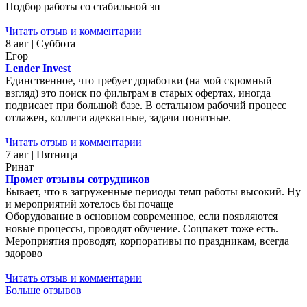
Подбор работы со стабильной зп
Читать отзыв и комментарии
8 авг | Суббота
Егор
Lender Invest
Единственное, что требует доработки (на мой скромный
взгляд) это поиск по фильтрам в старых офертах, иногда
подвисает при большой базе. В остальном рабочий процесс
отлажен, коллеги адекватные, задачи понятные.
Читать отзыв и комментарии
7 авг | Пятница
Ринат
Промет отзывы сотрудников
Бывает, что в загруженные периоды темп работы высокий. Ну
и мероприятий хотелось бы почаще
Оборудование в основном современное, если появляются
новые процессы, проводят обучение. Соцпакет тоже есть.
Мероприятия проводят, корпоративы по праздникам, всегда
здорово
Читать отзыв и комментарии
Больше отзывов