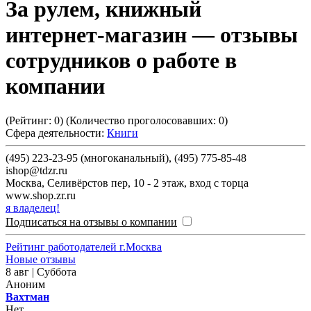
За рулем, книжный
интернет-магазин
— отзывы
сотрудников о работе в
компании
(Рейтинг:
0
) (Количество проголосовавших:
0
)
Сфера деятельности:
Книги
(495) 223-23-95 (многоканальный), (495) 775-85-48
ishop@tdzr.ru
Москва
,
Селивёрстов пер, 10 - 2 этаж, вход с торца
www.shop.zr.ru
я владелец!
Подписаться на отзывы о компании
Рейтинг работодателей г.Москва
Новые отзывы
8 авг | Суббота
Аноним
Вахтман
Нет