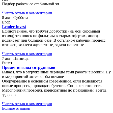
Подбор работы со стабильной зп
Читать отзыв и комментарии
8 авг | Суббота
Егор
Lender Invest
Единственное, что требует доработки (на мой скромный
взгляд) это поиск по фильтрам в старых офертах, иногда
подвисает при большой базе. В остальном рабочий процесс
отлажен, коллеги адекватные, задачи понятные.
Читать отзыв и комментарии
7 авг | Пятница
Ринат
Промет отзывы сотрудников
Бывает, что в загруженные периоды темп работы высокий. Ну
и мероприятий хотелось бы почаще
Оборудование в основном современное, если появляются
новые процессы, проводят обучение. Соцпакет тоже есть.
Мероприятия проводят, корпоративы по праздникам, всегда
здорово
Читать отзыв и комментарии
Больше отзывов