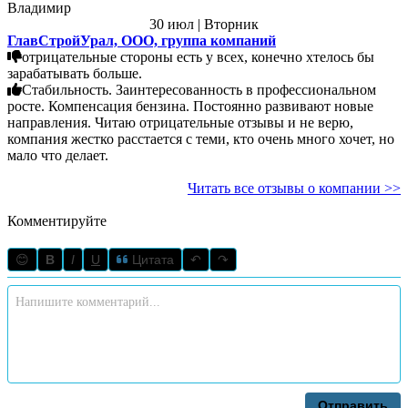
Владимир
30 июл | Вторник
ГлавСтройУрал, ООО, группа компаний
отрицательные стороны есть у всех, конечно хтелось бы
зарабатывать больше.
Стабильность. Заинтересованность в профессиональном
росте. Компенсация бензина. Постоянно развивают новые
направления. Читаю отрицательные отзывы и не верю,
компания жестко расстается с теми, кто очень много хочет, но
мало что делает.
Читать все отзывы о компании >>
Комментируйте
😊
B
I
U
Цитата
↶
↷
Отправить