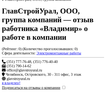
ГлавСтройУрал, ООО,
группа компаний
— отзыв
работника «Владимир» о
работе в компании
(Рейтинг:
0
) (Количество проголосовавших:
0
)
Сфера деятельности:
Электромонтажные работы
(351) 777-76-48, (351) 776-40-40
(351) 790-14-62
office@glavstroyural.ru
Челябинск
,
Островского, 30 - 311 офис, 3 этаж
glavstroyural.ru
я владелец!
Подписаться на отзывы о компании