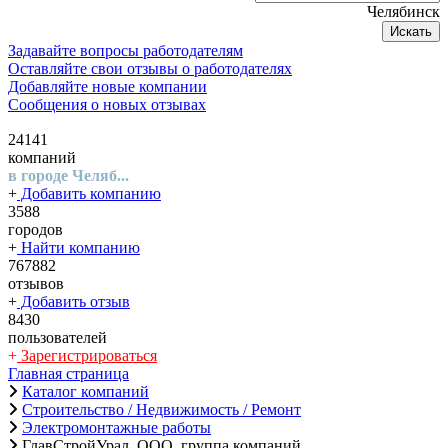
Челябинск
Искать
Задавайте вопросы работодателям
Оставляйте свои отзывы о работодателях
Добавляйте новые компании
Сообщения о новых отзывах
24141
компаний
в городе Челяб...
+
Добавить компанию
3588
городов
+
Найти компанию
767882
отзывов
+
Добавить отзыв
8430
пользователей
+
Зарегистрироваться
Главная страница
Каталог компаний
Строительство / Недвижимость / Ремонт
Электромонтажные работы
ГлавСтройУрал, ООО, группа компаний